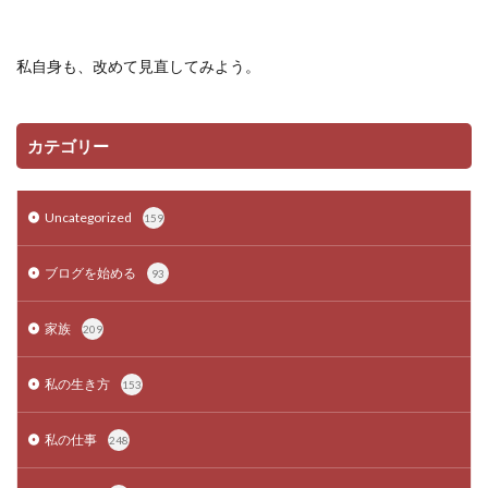
私自身も、改めて見直してみよう。
カテゴリー
Uncategorized
159
ブログを始める
93
家族
209
私の生き方
153
私の仕事
248