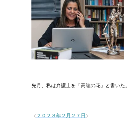
先月、私は弁護士を「高嶺の花」と書いた。
（
２０２３年２月２７日
）