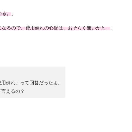
める。
」
になるので、費用倒れの心配は、おそらく無いかと。
」
費用倒れ」って回答だったよ。
て言えるの？