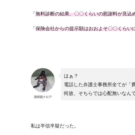
「
無料診断の結果、〇〇くらいの慰謝料が見込
「
保険会社からの提示額はおおよそ〇〇くらい
はぁ？
電話した弁護士事務所全てが「
何故、そちらでは心配無いなん
清掃員クロア
私は半信半疑だった。