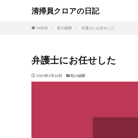
清掃員クロアの日記
HOME
私の経験
弁護士にお任せした
弁護士にお任せした
2023年3月30日
私の経験