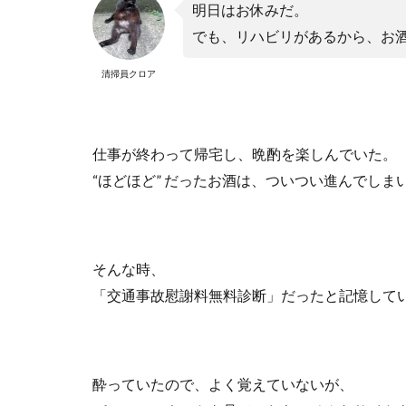
明日はお休みだ。
でも、リハビリがあるから、お
清掃員クロア
仕事が終わって帰宅し、晩酌を楽しんでいた。
“
ほどほど
”
だったお酒は、ついつい進んでしま
そんな時、
「交通事故慰謝料無料診断」だったと記憶して
酔っていたので、よく覚えていないが、