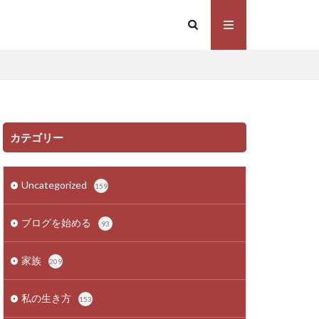
カテゴリー
Uncategorized
159
ブログを始める
93
家族
209
私の生き方
153