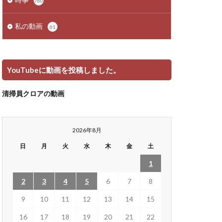
760
私の動画
61
YouTubeに動画を投稿しました。
清掃員クロアの動画
2026年8月
日
月
火
水
木
金
土
1
2
3
4
5
6
7
8
9
10
11
12
13
14
15
16
17
18
19
20
21
22