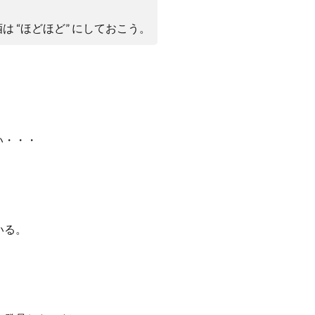
酒は
“
ほどほど
”
にしておこう。
い・・・
いる。