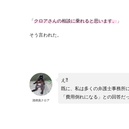
「
クロアさんの相談に乗れると思います。
」
そう言われた。
え
⁈
既に、私は多くの弁護士事務所
「費用倒れになる」との回答だ
清掃員クロア