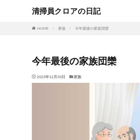
清掃員クロアの日記
HOME
家族
今年最後の家族団欒
今年最後の家族団欒
2023年12月30日
家族