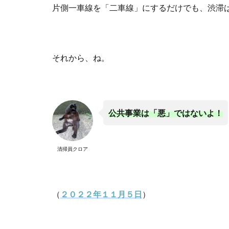
片側一車線を「二車線」にするだけでも、渋滞
それから、ね。
公共事業は「悪」ではないよ！
清掃員クロア
（
２０２２年１１月５日
）