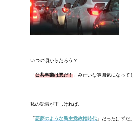
いつの頃からだろう？
「
公共事業は悪だ！
」みたいな雰囲気になって
私の記憶が正しければ、
「
悪夢のような民主党政権時代
」だったはずだ