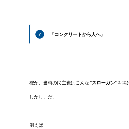
「
コンクリートから人へ
」
確か、当時の民主党はこんな “
スローガン
” を
しかし、だ。
例えば、