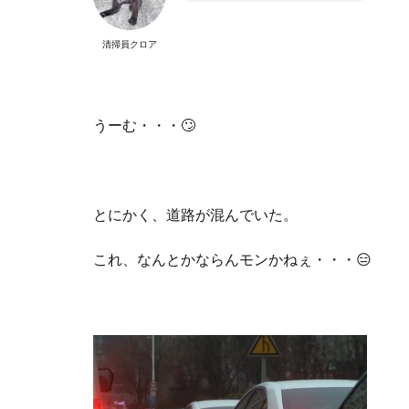
清掃員クロア
うーむ・・・🙄
とにかく、道路が混んでいた。
これ、なんとかならんモンかねぇ・・・😑