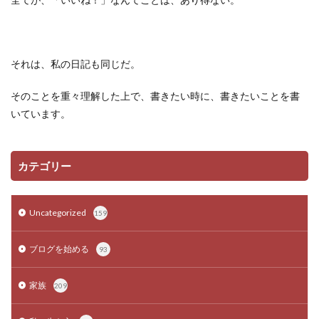
それは、私の日記も同じだ。
そのことを重々理解した上で、書きたい時に、書きたいことを書
いています。
カテゴリー
Uncategorized
159
ブログを始める
93
家族
209