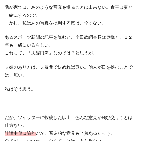
我が家では、あのような写真を撮ることは出来ない。食事は妻と
一緒にするので。
しかし、私はあの写真を批判する気は、全くない。
あるスポーツ新聞の記事を読むと、岸田政調会長は奥様と、３２
年も一緒にいるらしい。
これって、「夫婦円満」なのでは？と思うが。
夫婦のあり方は、夫婦間で決めれば良い。他人が口を挟むことで
は、無い。
私はそう思う。
だが、ツイッターに投稿した以上、色んな意見が飛び交うことは
仕方ない。
誹謗中傷は論外
だが、否定的な意見も当然あるだろう。
全てが、「いいね！」なんてことは、あり得ない。