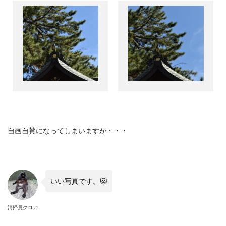
自画自賛になってしまいますが・・・
いい写真です。
😻
清掃員クロア