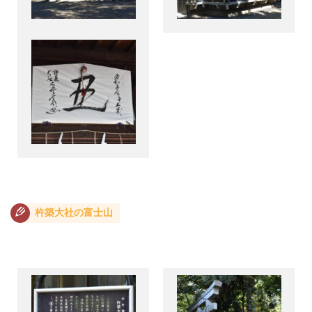
杵築大社の富士山