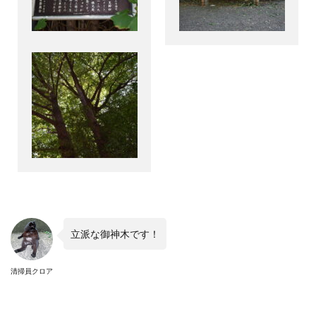
立派な御神木です！
清掃員クロア