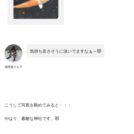
気持ち良さそうに泳いでますなぁ～
😻
清掃員クロア
こうして写真を眺めてみると・・・
やはり、素敵な神社です。
😻