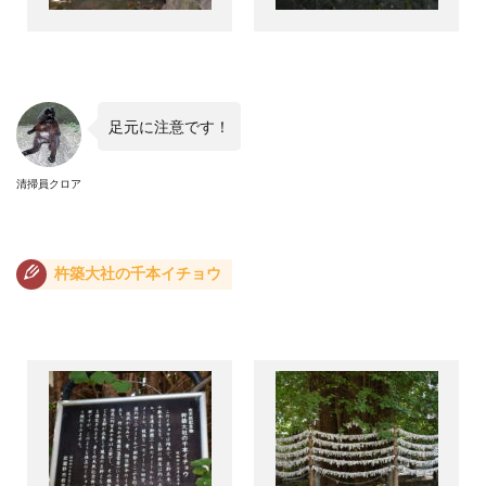
足元に注意です！
清掃員クロア
杵築大社の千本イチョウ