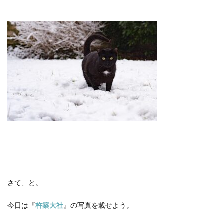
さて、と。
今日は『
杵築大社
』の写真を載せよう。