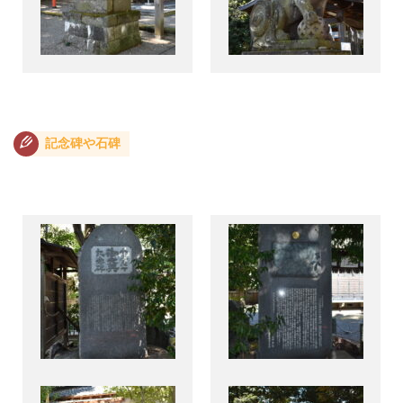
記念碑や石碑