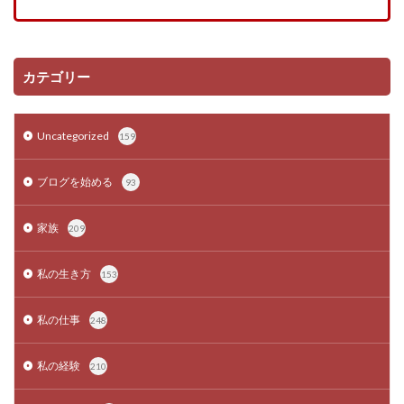
カテゴリー
Uncategorized
159
ブログを始める
93
家族
209
私の生き方
153
私の仕事
248
私の経験
210