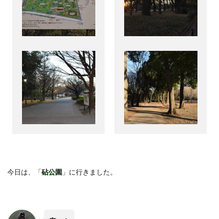
今日は、「
砧公園
」に行きました。