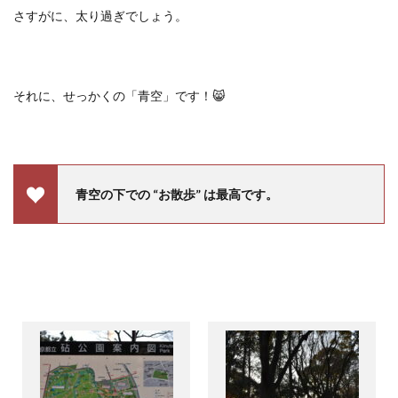
さすがに、太り過ぎでしょう。
それに、せっかくの「青空」です！
😸
青空の下での
“
お散歩
”
は最高です。