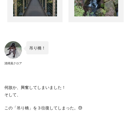
吊り橋！
清掃員クロア
何故か、興奮してしまいました！
そして、
この「吊り橋」を３往復してしまった。
😓