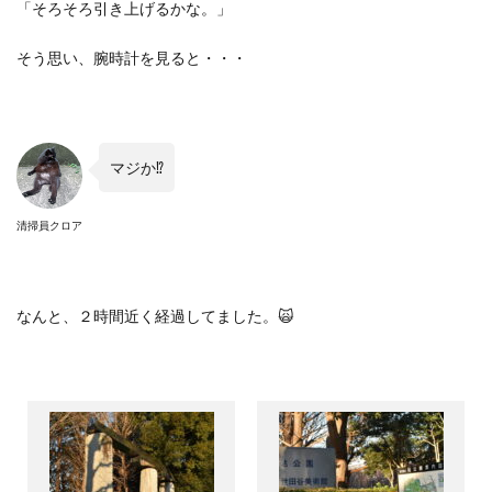
「そろそろ引き上げるかな。」
そう思い、腕時計を見ると・・・
マジか
⁉︎
清掃員クロア
なんと、２時間近く経過してました。
🙀