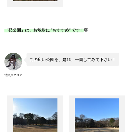
「砧公園」は、お散歩に
“
おすすめ
”
です！
😸
この広い公園を、是非、一周してみて下さい！
清掃員クロア