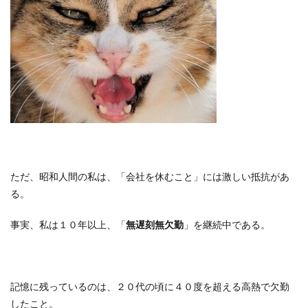
ただ、昭和人間の私は、「会社を休むこと」には激しい抵抗があ
る。
事実、私は１０年以上、「
無遅刻無欠勤
」を継続中である。
記憶に残っているのは、２０代の頃に４０度を超える高熱で欠勤
したこと。