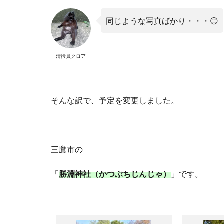
同じような写真ばかり・・・
😑
清掃員クロア
そんな訳で、予定を変更しました。
三鷹市の
「
勝淵神社（かつぶちじんじゃ）
」です。