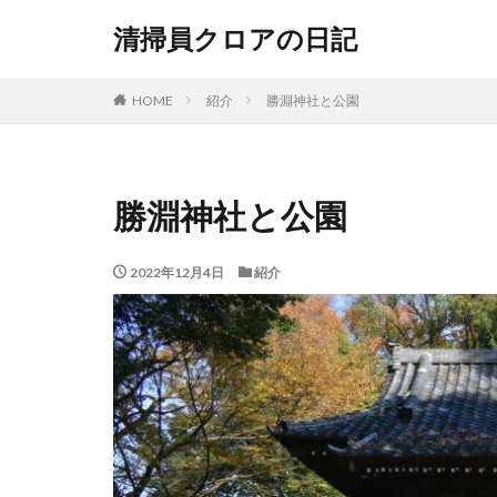
清掃員クロアの日記
HOME
紹介
勝淵神社と公園
勝淵神社と公園
2022年12月4日
紹介