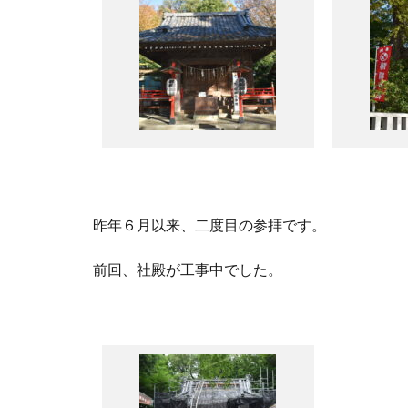
昨年６月以来、二度目の参拝です。
前回、社殿が工事中でした。