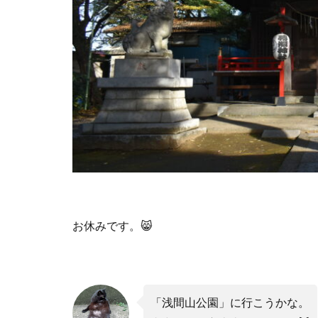
お休みです。
😸
「浅間山公園」に行こうかな。