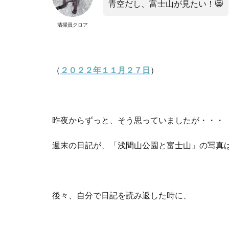
青空だし、富士山が見たい！
😸
清掃員クロア
（
２０２２年１１月２７日
）
昨夜からずっと、そう思っていましたが・・・
週末の日記が、「浅間山公園と富士山」の写真
後々、自分で日記を読み返した時に、