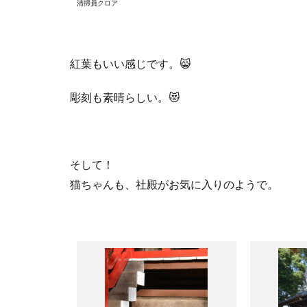
清掃員クロア
紅葉もいい感じです。
😸
彫刻も素晴らしい。
😻
そして！
猫ちゃんも、社殿がお気に入りのようで。