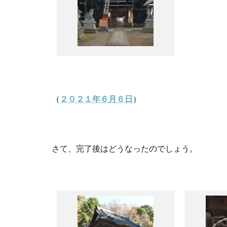
（
２０２１年６月６日
）
さて、完了後はどうなったのでしょう。