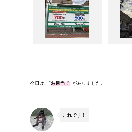
今日は、
“
お目当て
”
がありました。
これです！