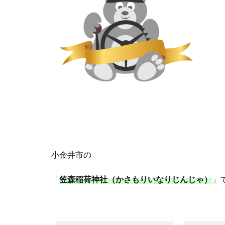
小金井市の
「
笠森稲荷神社（かさもりいなりじんじゃ）
」