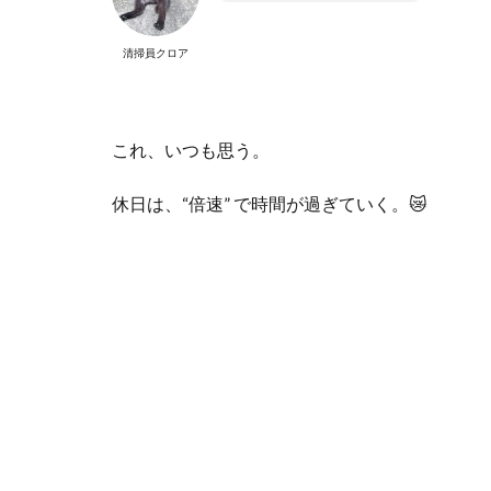
清掃員クロア
これ、いつも思う。
休日は、
“
倍速
”
で時間が過ぎていく。
😿