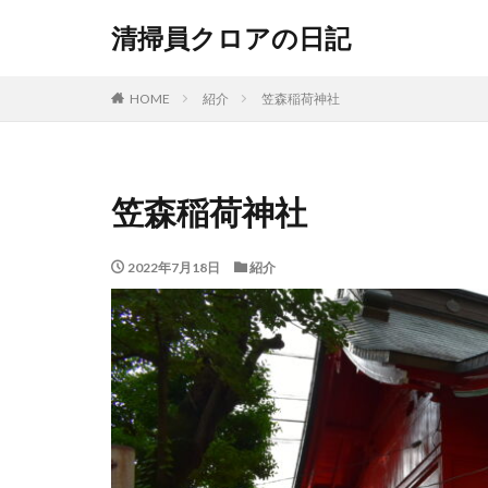
清掃員クロアの日記
HOME
紹介
笠森稲荷神社
笠森稲荷神社
2022年7月18日
紹介