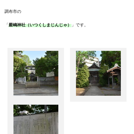
調布市の
「
嚴嶋神社（いつくしまじんじゃ）
」です。