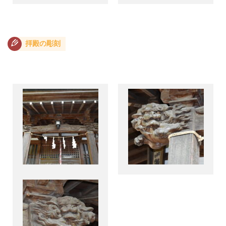
拝殿の彫刻