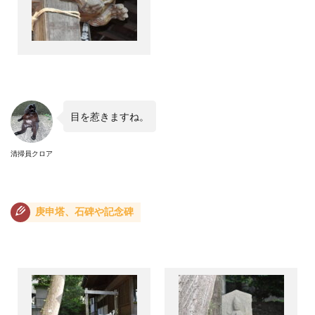
目を惹きますね。
清掃員クロア
庚申塔、石碑や記念碑