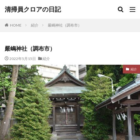
清掃員クロアの日記
HOME
紹介
嚴嶋神社（調布市）
嚴嶋神社（調布市）
2022年5月15日
紹介
紹介