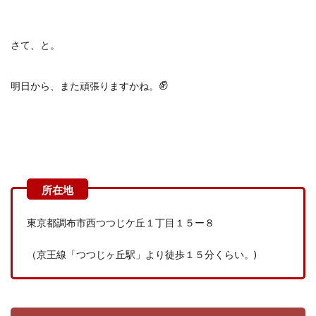
さて、と。
✊
明日から、また頑張りますかね。
東京都調布市西つつじケ丘１丁目１５ー８
（京王線「つつじヶ丘駅」より徒歩１５分くらい。
)