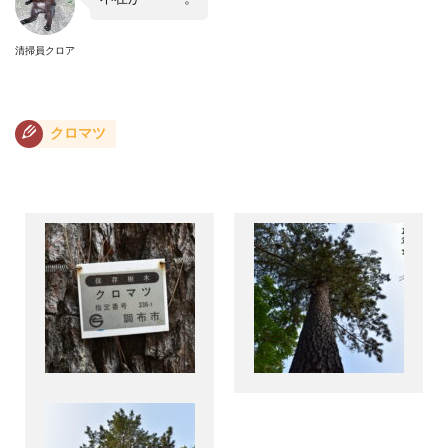
清掃員クロア
クロマツ