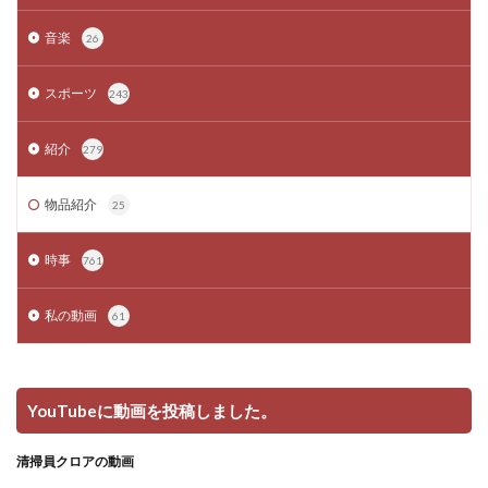
音楽
26
スポーツ
243
紹介
279
物品紹介
25
時事
761
私の動画
61
YouTubeに動画を投稿しました。
清掃員クロアの動画