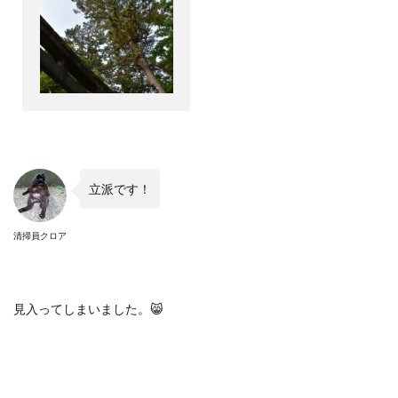
立派です！
清掃員クロア
見入ってしまいました。
😸