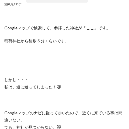
清掃員クロア
Google
マップで検索して、参拝した神社が「ここ」です。
稲荷神社から徒歩５分くらいです。
しかし・・・
私は、道に迷ってしまった！
🙀
Google
マップのナビに従って歩いたので、近くに来ている事は間
違いない。
でも、神社が見つからない。
😿