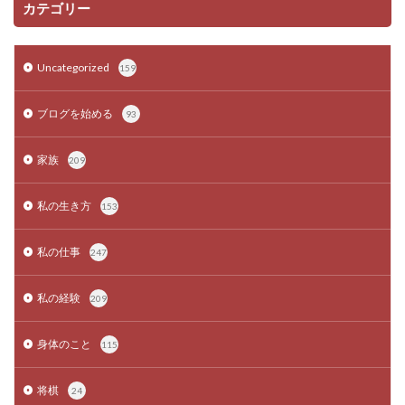
カテゴリー
Uncategorized
159
ブログを始める
93
家族
209
私の生き方
153
私の仕事
247
私の経験
209
身体のこと
115
将棋
24