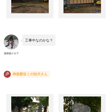
工事中なのかな？
清掃員クロア
神楽殿近くの狛犬さん