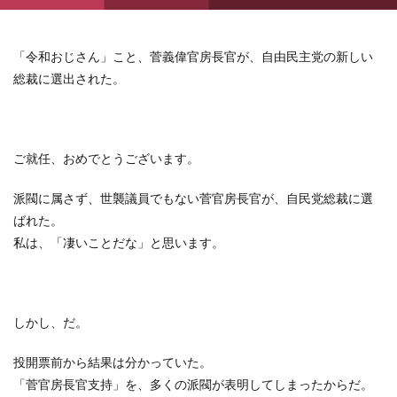
「令和おじさん」こと、菅義偉官房長官が、自由民主党の新しい
総裁に選出された。
ご就任、おめでとうございます。
派閥に属さず、世襲議員でもない菅官房長官が、自民党総裁に選
ばれた。
私は、「凄いことだな」と思います。
しかし、だ。
投開票前から結果は分かっていた。
「菅官房長官支持」を、多くの派閥が表明してしまったからだ。