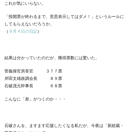
これが気にいらない。
「投開票が終わるまで、意思表示してはダメ！」というルールに
してもらえないだろうか。
（
９月４日の日記
）
結果は分かっていたのだが、獲得票数には驚いた。
菅義偉官房長官 ３７７票
岸田文雄政調会長 ８９票
石破茂元幹事長 ６８票
こんなに「差」がつくのか・・・
石破さんを、ますます応援したくなる私だが、今夜は「新総裁・