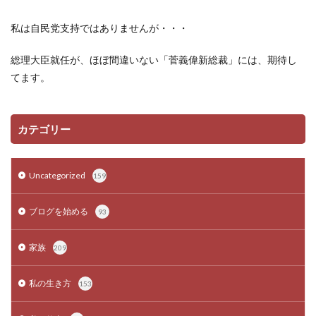
私は自民党支持ではありませんが・・・
総理大臣就任が、ほぼ間違いない「菅義偉新総裁」には、期待し
てます。
カテゴリー
Uncategorized
159
ブログを始める
93
家族
209
私の生き方
153