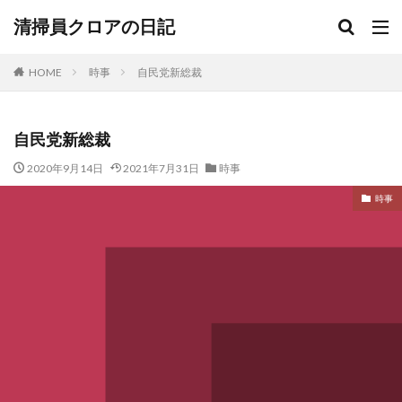
清掃員クロアの日記
HOME
時事
自民党新総裁
自民党新総裁
2020年9月14日
2021年7月31日
時事
時事