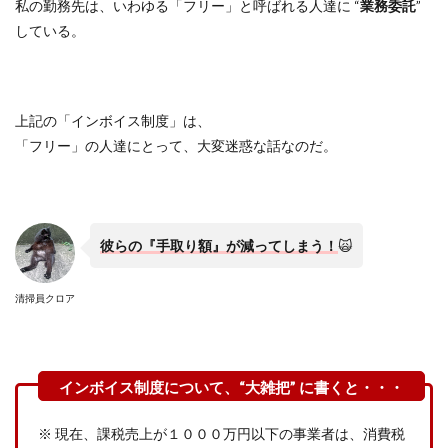
私の勤務先は、いわゆる「フリー」と呼ばれる人達に
“
業務委託
”
している。
上記の「インボイス制度」は、
「フリー」の人達にとって、大変迷惑な話なのだ。
彼らの『手取り額』が減ってしまう！
🙀
清掃員クロア
※
現在、課税売上が１０００万円以下の事業者は、消費税