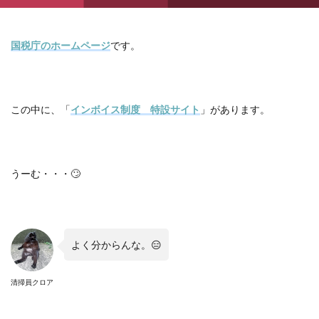
国税庁のホームページ
です。
この中に、「
インボイス制度 特設サイト
」があります。
うーむ・・・
🙄
よく分からんな。
😑
清掃員クロア