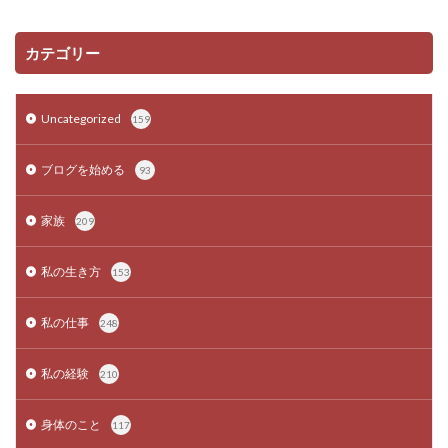
カテゴリー
Uncategorized
159
ブログを始める
93
家族
209
私の生き方
153
私の仕事
248
私の経験
210
身体のこと
117