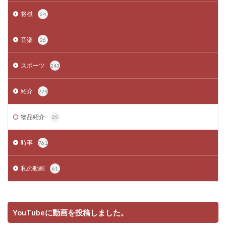
将棋
24
音楽
26
スポーツ
243
紹介
279
物品紹介
25
時事
761
私の動画
61
YouTubeに動画を投稿しました。