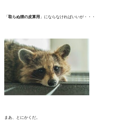
「
取らぬ狸の皮算用
」にならなければいいが・・・
まあ、とにかくだ。