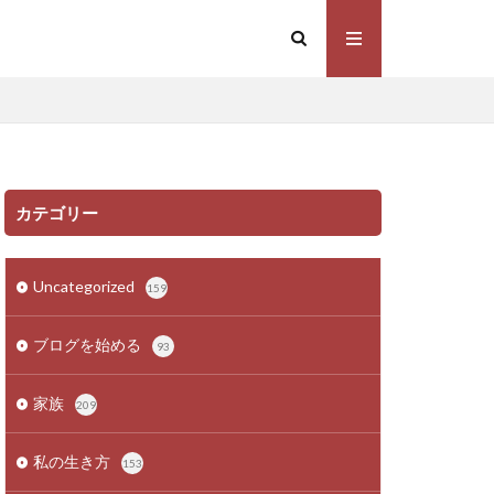
カテゴリー
Uncategorized
159
ブログを始める
93
家族
209
私の生き方
153