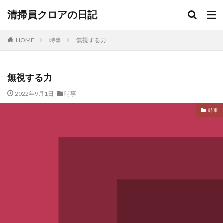
清掃員クロアの日記
HOME
時事
無視する力
無視する力
2022年9月1日
時事
時事