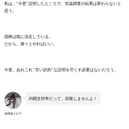
私は、
“
今更
”
説明したところで、世論調査の結果は変わらないと
思う。
国葬は既に決定している。
だから、粛々とやればいい。
今更、あれこれ
“
言い訳的
”
な説明を尽くす必要はないだろう。
内閣支持率だって、回復しませんよ！
清掃員クロア