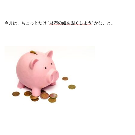
今月は、ちょっとだけ
“
財布の紐を固くしよう
”
かな、と。