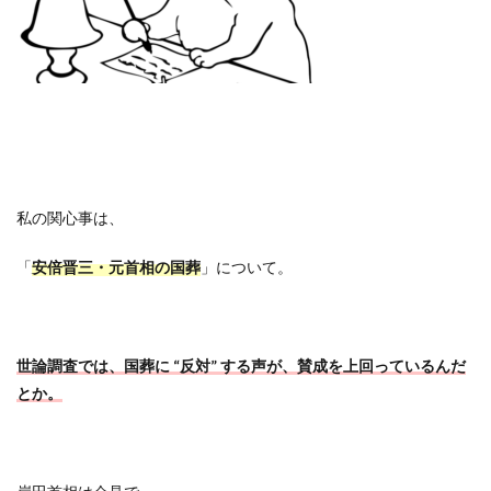
私の関心事は、
「
安倍晋三・元首相の国葬
」について。
世論調査では、国葬に
“
反対
”
する声が、賛成を上回っているんだ
とか。