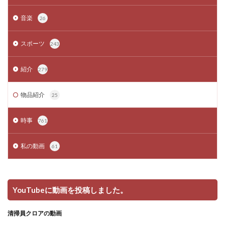
音楽
26
スポーツ
243
紹介
279
物品紹介
25
時事
761
私の動画
61
YouTubeに動画を投稿しました。
清掃員クロアの動画