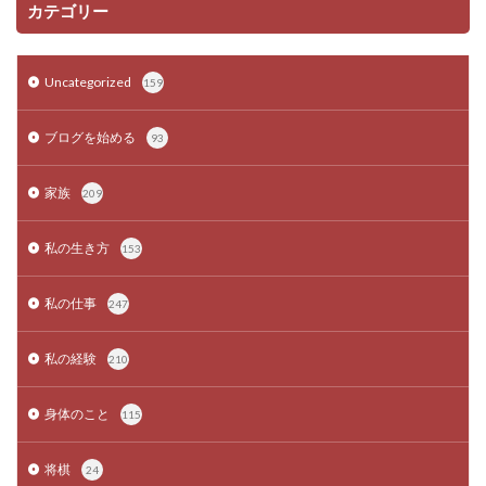
カテゴリー
Uncategorized
159
ブログを始める
93
家族
209
私の生き方
153
私の仕事
247
私の経験
210
身体のこと
115
将棋
24