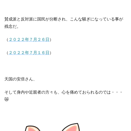
賛成派と反対派に国民が分断され、こんな騒ぎになっている事が
残念だ。
（
２０２２年７月２６日
）
（
２０２２年７月１６日
）
天国の安倍さん、
そして身内や近親者の方々も、心を痛めておられるのでは・・・
😿