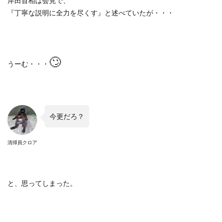
岸田首相は会見で、
『丁寧な説明に全力を尽くす』と述べていたが・・・
🙄
うーむ・・・
今更だろ？
清掃員クロア
と、思ってしまった。