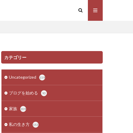
カテゴリー
Uncategorized
159
ブログを始める
93
家族
209
私の生き方
153