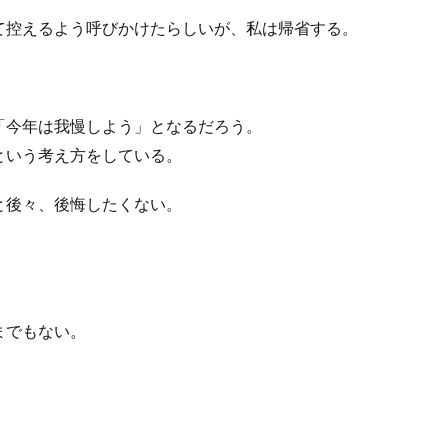
て控えるよう呼びかけたらしいが、私は帰省する。
「今年は我慢しよう」となるだろう。
という考え方をしている。
と後々、後悔したくない。
までもない。