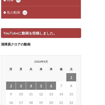
761
私の動画
61
YouTubeに動画を投稿しました。
清掃員クロアの動画
2026年8月
日
月
火
水
木
金
土
1
2
3
4
5
6
7
8
9
10
11
12
13
14
15
16
17
18
19
20
21
22