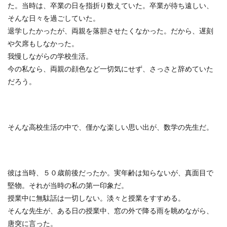
た。当時は、卒業の日を指折り数えていた。卒業が待ち遠しい、
そんな日々を過ごしていた。
退学したかったが、両親を落胆させたくなかった。だから、遅刻
や欠席もしなかった。
我慢しながらの学校生活。
今の私なら、両親の顔色など一切気にせず、さっさと辞めていた
だろう。
そんな高校生活の中で、僅かな楽しい思い出が、数学の先生だ。
彼は当時、５０歳前後だったか。実年齢は知らないが、真面目で
堅物。それが当時の私の第一印象だ。
授業中に無駄話は一切しない。淡々と授業をすすめる。
そんな先生が、ある日の授業中、窓の外で降る雨を眺めながら、
唐突に言った。