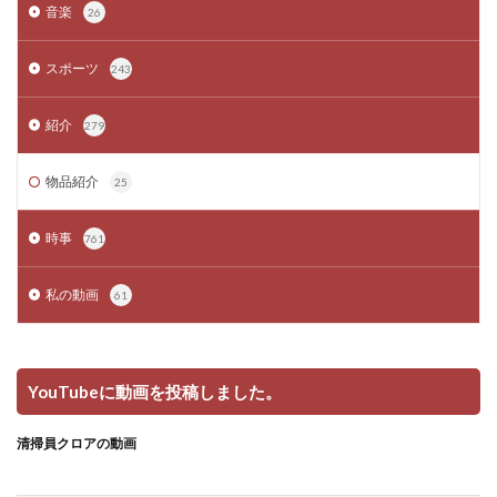
音楽
26
スポーツ
243
紹介
279
物品紹介
25
時事
761
私の動画
61
YouTubeに動画を投稿しました。
清掃員クロアの動画