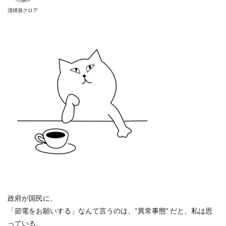
清掃員クロア
政府が国民に、
「節電をお願いする」なんて言うのは、
“
異常事態
”
だと、私は思
っている。