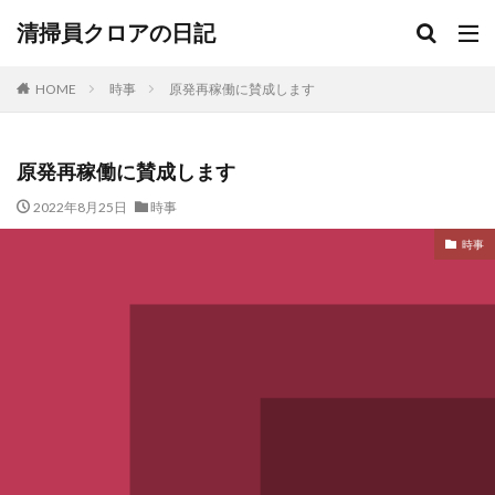
清掃員クロアの日記
HOME
時事
原発再稼働に賛成します
原発再稼働に賛成します
2022年8月25日
時事
時事