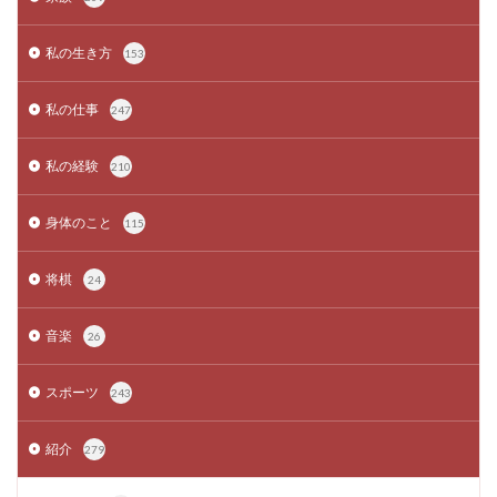
私の生き方
153
私の仕事
247
私の経験
210
身体のこと
115
将棋
24
音楽
26
スポーツ
243
紹介
279