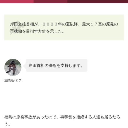
岸田文雄首相が、２０２３年の夏以降、最大１７基の原発の
再稼働を目指す方針を示した。
岸田首相の決断を支持します。
清掃員クロア
福島の原発事故があったので、再稼働を拒絶する人達も居るだろ
う。