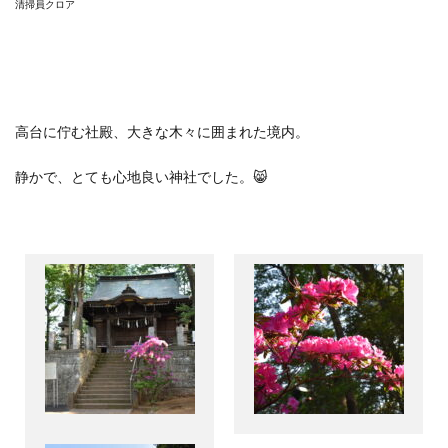
清掃員クロア
高台に佇む社殿、大きな木々に囲まれた境内。
静かで、とても心地良い神社でした。
😸