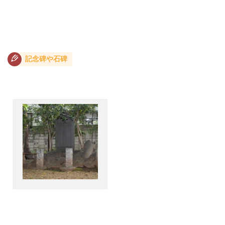
記念碑や石碑