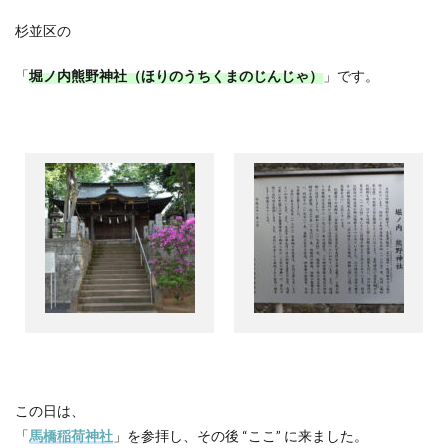
杉並区の
「
堀ノ内熊野神社（ほりのうちくまのじんじゃ）
」です。
この日は、
「
馬橋稲荷神社
」を参拝し、その後
“
ここ
”
に来ました。