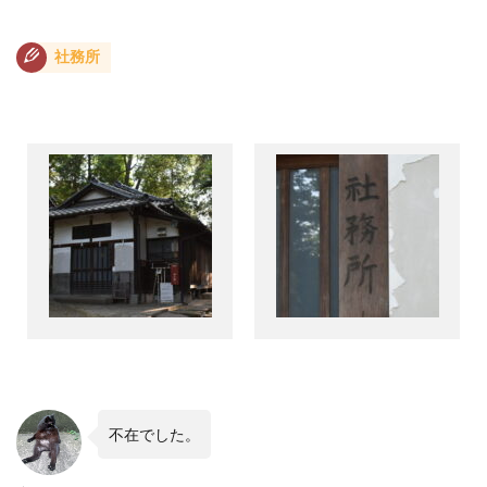
社務所
不在でした。