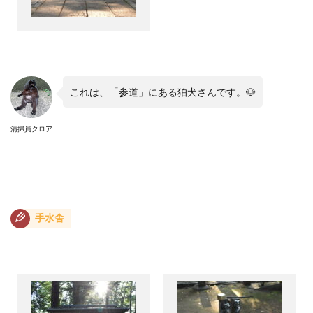
これは、「参道」にある狛犬さんです。
🐶
清掃員クロア
手水舎