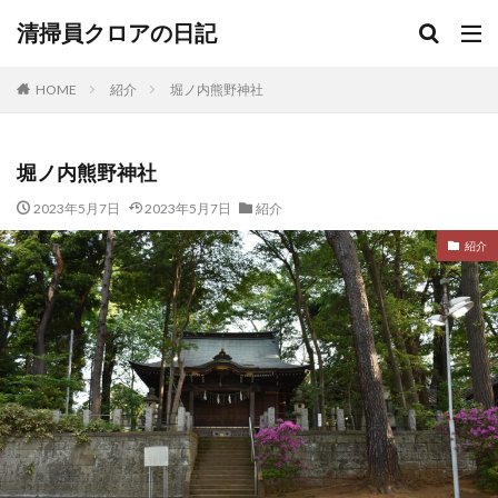
清掃員クロアの日記
HOME
紹介
堀ノ内熊野神社
堀ノ内熊野神社
2023年5月7日
2023年5月7日
紹介
紹介