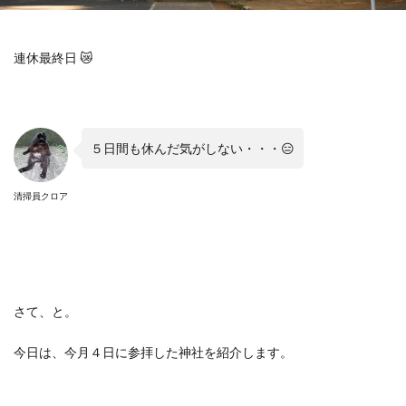
連休最終日
😿
５日間も休んだ気がしない・・・
😑
清掃員クロア
さて、と。
今日は、今月４日に参拝した神社を紹介します。