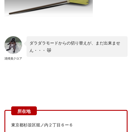
ダラダラモードからの切り替えが、まだ出来ませ
ん・・・
😿
清掃員クロア
東京都杉並区堀ノ内２丁目６ー６