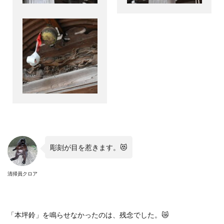
彫刻が目を惹きます。
😻
清掃員クロア
「本坪鈴」を鳴らせなかったのは、残念でした。
😿