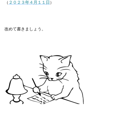
（
２０２３年４月１１日
）
改めて書きましょう。