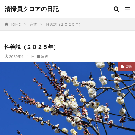
清掃員クロアの日記
HOME
家族
性善説（２０２５年）
性善説（２０２５年）
2025年4月11日
家族
家族