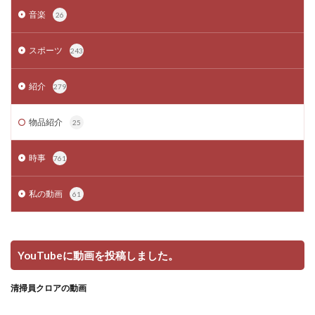
音楽
26
スポーツ
243
紹介
279
物品紹介
25
時事
761
私の動画
61
YouTubeに動画を投稿しました。
清掃員クロアの動画