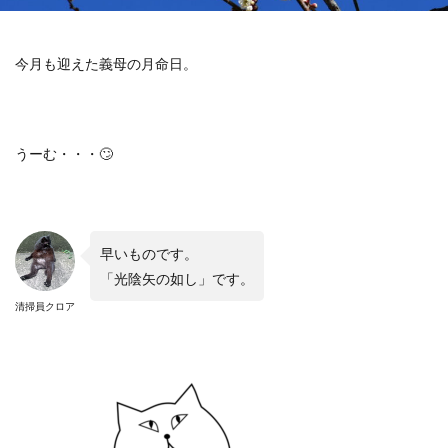
今月も迎えた義母の月命日。
うーむ・・・🙄
早いものです。
「光陰矢の如し」です。
清掃員クロア