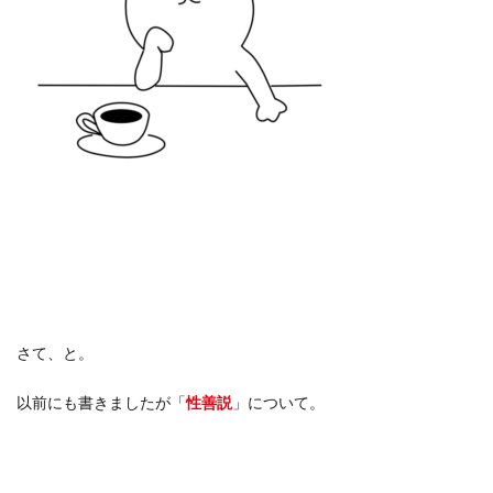
さて、と。
以前にも書きましたが「
性善説
」について。