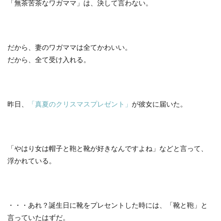
「無茶苦茶なワガママ」は、決して言わない。
だから、妻のワガママは全てかわいい。
だから、全て受け入れる。
昨日、
「真夏のクリスマスプレゼント」
が彼女に届いた。
「やはり女は帽子と鞄と靴が好きなんですよね」などと言って、
浮かれている。
・・・あれ？誕生日に靴をプレセントした時には、「靴と鞄」と
言っていたはずだ。