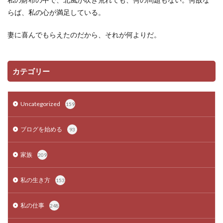
らば、私の心が満足している。
妻に喜んでもらえたのだから、それが何よりだ。
カテゴリー
Uncategorized
159
ブログを始める
93
家族
209
私の生き方
153
私の仕事
248