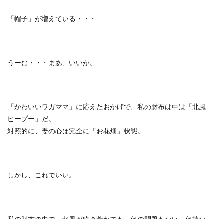
「帽子」が増えている・・・
うーむ・・・まあ、いいか。
「かわいいワガママ」に応えたおかげで、私の財布は中は「北風
ピープー」だ。
対照的に、妻の心は完全に「お花畑」状態。
しかし、これでいい。
私の財布の中で、北風が吹き荒れても、何の問題もない。何故な