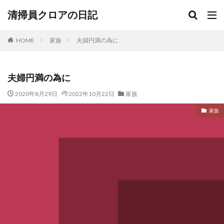
清掃員クロアの日記
HOME
家族
夫婦円満の為に
夫婦円満の為に
2020年8月29日
2022年10月22日
家族
家族