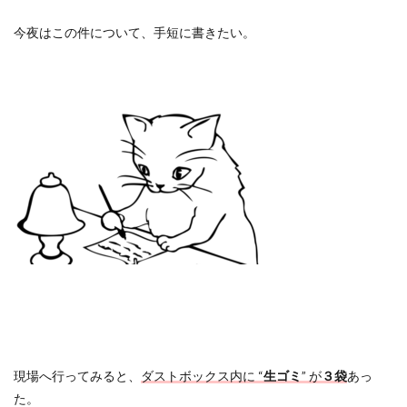
今夜はこの件について、手短に書きたい。
現場へ行ってみると、
ダストボックス内に
“
生ゴミ
”
が
３袋
あっ
た。