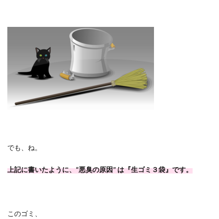
でも、ね。
上記に書いたように、
“
悪臭の原因
”
は『生ゴミ３袋』です。
このゴミ、