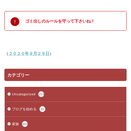
ゴミ出しのルールを守って下さいね！
（
２０２０年９月２９日
）
カテゴリー
Uncategorized
159
ブログを始める
93
家族
209