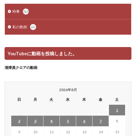
時事
761
私の動画
61
YouTubeに動画を投稿しました。
清掃員クロアの動画
2026年8月
日
月
火
水
木
金
土
1
2
3
4
5
6
7
8
9
10
11
12
13
14
15