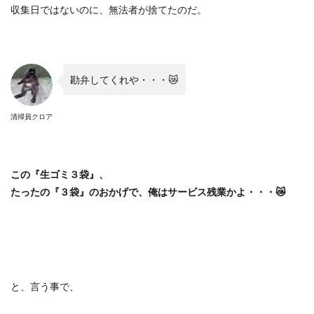
収集日ではないのに、無法者が捨てたのだ。
勘弁してくれや・・・
😿
清掃員クロア
この『生ゴミ３袋』、
たったの『３袋』のおかげで、俺はサービス残業かよ・・・
😿
と、言う事で、