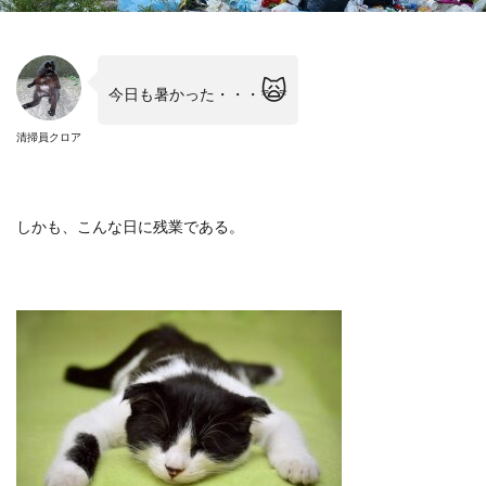
🙀
今日も暑かった・・・
清掃員クロア
しかも、こんな日に残業である。