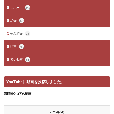
スポーツ
243
紹介
279
物品紹介
25
時事
761
私の動画
61
YouTubeに動画を投稿しました。
清掃員クロアの動画
2026年8月