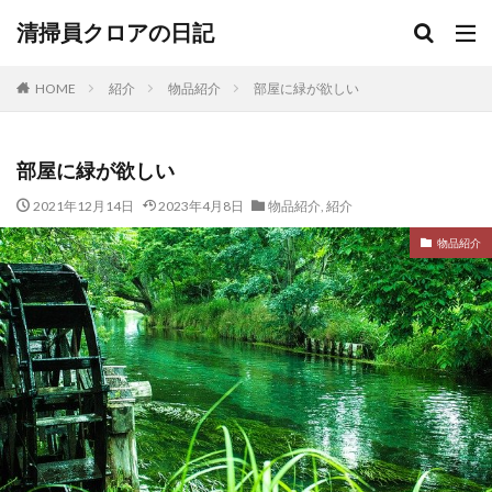
清掃員クロアの日記
HOME
紹介
物品紹介
部屋に緑が欲しい
部屋に緑が欲しい
2021年12月14日
2023年4月8日
物品紹介
,
紹介
物品紹介