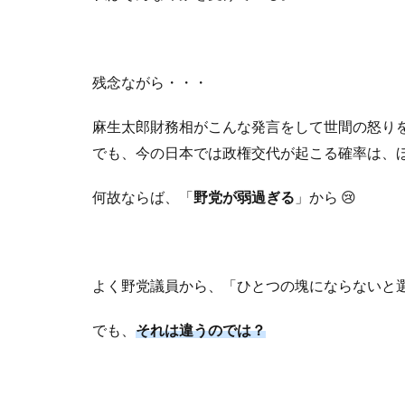
残念ながら・・・
麻生太郎財務相がこんな発言をして世間の怒り
でも、今の日本では政権交代が起こる確率は、
何故ならば、「
野党が弱過ぎる
」から
😢
よく野党議員から、「ひとつの塊にならないと
でも、
それは違うのでは？