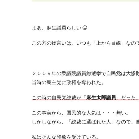
まあ、麻生議員らしい
😑
この方の物言いは、いつも「上から目線」なの
２００９年の衆議院議員総選挙で自民党は大惨
当時の民主党に政権を奪われた。
この時の自民党総裁が「
麻生太郎議員
」だった
この事実から、国民的な人気は・・・無い。
しかしながら、「総裁に選ばれた人」なので、
私はそんな印象を受けている。