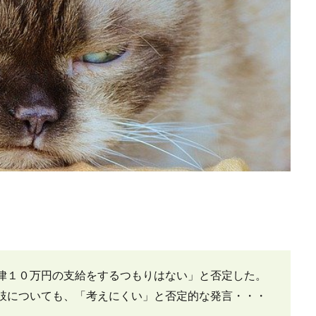
律１０万円の支給をするつもりはない」と否定した。
肢についても、「考えにくい」と否定的な発言・・・