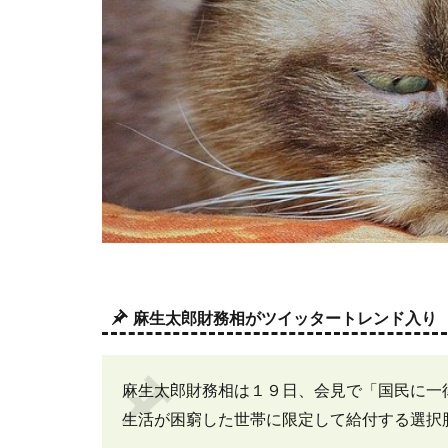
麻生太郎財務相がツイッタートレンド入り
麻生太郎財務相は１９日、会見で「国民に一
生活が困窮した世帯に限定して給付する選択