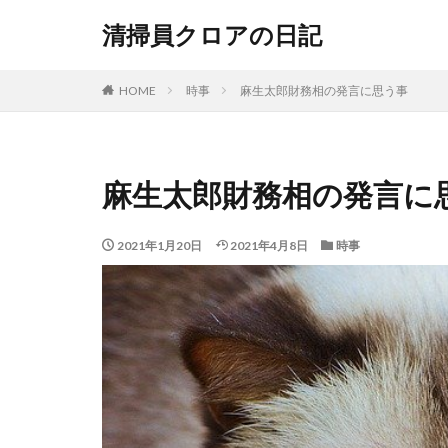
清掃員クロアの日記
HOME
時事
麻生太郎財務相の発言に思う事
麻生太郎財務相の発言に
2021年1月20日
2021年4月8日
時事