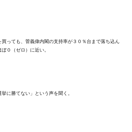
を買っても、菅義偉内閣の支持率が３０％台まで落ち込ん
ほぼ０（ゼロ）に近い。
選挙に勝てない」という声を聞く。