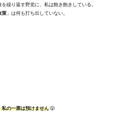
散を繰り返す野党に、私は飽き飽きしている。
政策
」は何も打ち出していない。
、私の一票は預けません
😤