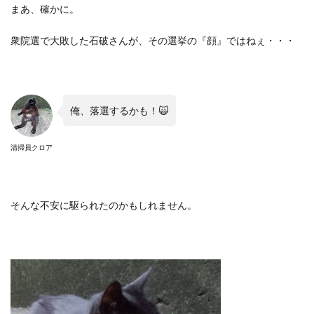
まあ、確かに。
衆院選で大敗した石破さんが、その選挙の『顔』ではねぇ・・・
俺、落選するかも！🙀
清掃員クロア
そんな不安に駆られたのかもしれません。