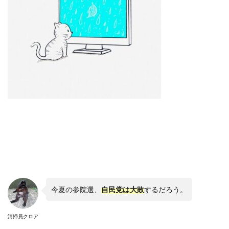
今夏の参院選、
自民党は大敗
するだろう。
清掃員クロア