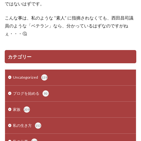
ではないはずです。
こんな事は、私のような “素人” に指摘されなくても、西田昌司議
員のような「ベテラン」なら、分かっているはずなのですがね
ぇ・・・🤔
カテゴリー
Uncategorized
159
ブログを始める
93
家族
209
私の生き方
153