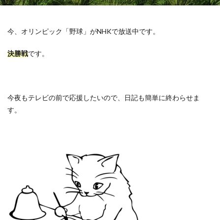
今、オリンピック「野球」が
NHK
で放送中です。
決勝戦
です。
今夜もテレビの前で応援したいので、日記も簡単に終わらせま
す。