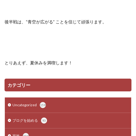
後半戦は、
“
青空が広がる
”
ことを信じて頑張ります。
とりあえず、夏休みを満喫します！
カテゴリー
Uncategorized
159
ブログを始める
93
家族