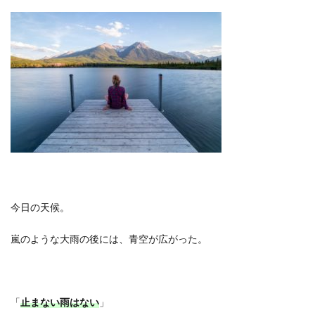
今日の天候。
嵐のような大雨の後には、青空が広がった。
「
止まない雨はない
」