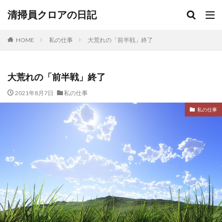
清掃員クロアの日記
HOME
私の仕事
大荒れの「前半戦」終了
大荒れの「前半戦」終了
2021年8月7日
私の仕事
私の仕事