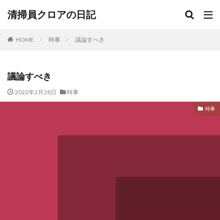
清掃員クロアの日記
HOME
時事
議論すべき
議論すべき
2022年2月28日
時事
時事