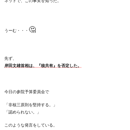
ネットで、この事実を知った。
🤔
うーむ・・・
先ず、
岸田文雄首相は、『核共有』を否定した。
今日の参院予算委員会で
「非核三原則を堅持する。」
「認められない。」
このような発言をしている。