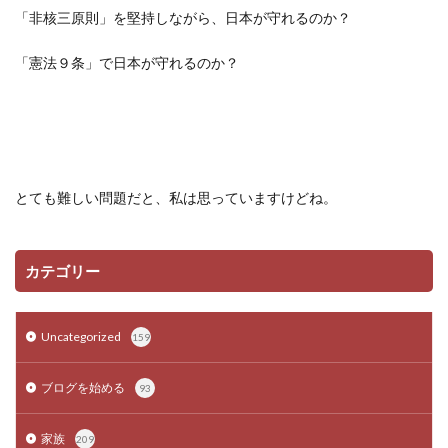
「非核三原則」を堅持しながら、日本が守れるのか？
「憲法９条」で日本が守れるのか？
とても難しい問題だと、私は思っていますけどね。
カテゴリー
Uncategorized
159
ブログを始める
93
家族
209