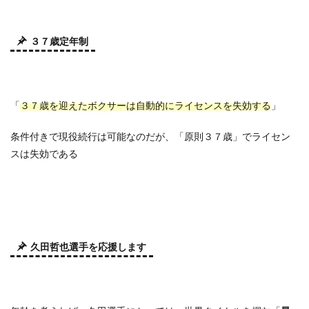
３７歳定年制
「
３７歳を迎えたボクサーは自動的にライセンスを失効する
」
条件付きで現役続行は可能なのだが、「原則３７歳」でライセン
スは失効である
久田哲也選手を応援します