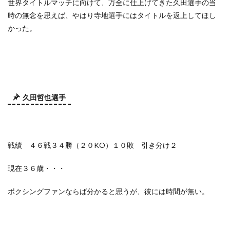
世界タイトルマッチに向けて、万全に仕上げてきた久田選手の当
時の無念を思えば、やはり寺地選手にはタイトルを返上してほし
かった。
久田哲也選手
戦績 ４６戦３４勝（２０
KO
）１０敗 引き分け２
現在３６歳・・・
ボクシングファンならば分かると思うが、彼には時間が無い。