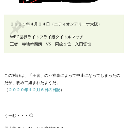
２０２１年４月２４日（エディオンアリーナ大阪）
WBC
世界ライトフライ級タイトルマッチ
王者・寺地拳四朗
VS
同級１位・久田哲也
この対戦は、「王者」の不祥事によって中止になってしまったの
だが、改めて組まれたようだ。
（
２０２０年１２月６日の日記
）
うーむ・・・
🙄