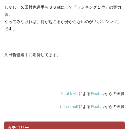
しかし、久田哲也選手も３６歳にして「ランキング１位」の実力
者。
やってみなければ、何が起こるか分からないのが「ボクシング」
です。
久田哲也選手に期待してます。
Paul Kells
による
Pixabay
からの画像
talha khalil
による
Pixabay
からの画像
カテゴリー