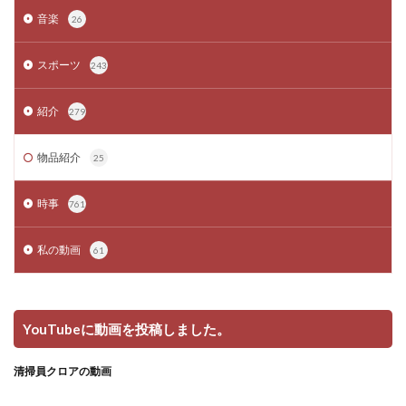
音楽
26
スポーツ
243
紹介
279
物品紹介
25
時事
761
私の動画
61
YouTubeに動画を投稿しました。
清掃員クロアの動画