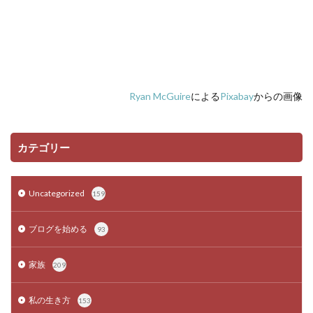
Ryan McGuire
による
Pixabay
からの画像
カテゴリー
Uncategorized
159
ブログを始める
93
家族
209
私の生き方
153