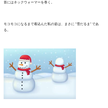
首にはネックウォーマーを巻く。
モコモコになるまで着込んだ私の姿は、まさに
“
雪だるま
”
であ
る。