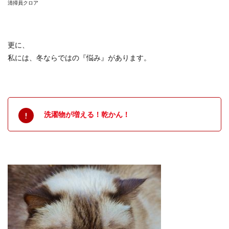
清掃員クロア
更に、
私には、冬ならではの『悩み』があります。
洗濯物が増える！乾かん！