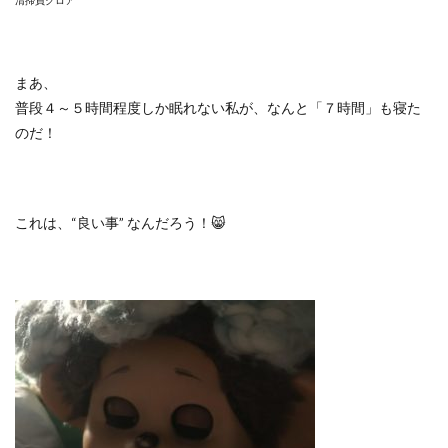
清掃員クロア
まあ、
普段４～５時間程度しか眠れない私が、なんと「７時間」も寝た
のだ！
これは、
“
良い事
”
なんだろう！
😸