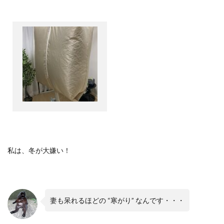
私は、冬が大嫌い！
妻も呆れるほどの
“
寒がり
”
なんです・・・