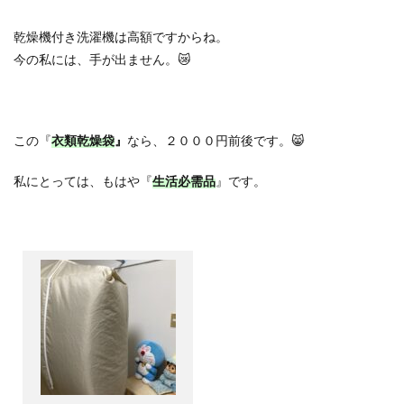
乾燥機付き洗濯機は高額ですからね。
今の私には、手が出ません。
😿
この『
衣類乾燥袋
』
なら、２０００円前後です。
😸
私にとっては、もはや『
生活必需品
』です。