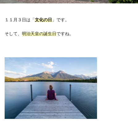
１１月３日は「
文化の日
」です。
そして、
明治天皇の誕生日
ですね。