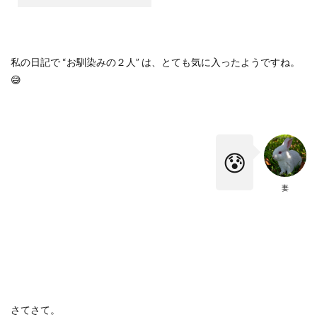
私の日記で
“
お馴染みの２人
”
は、とても気に入ったようですね。
😅
😰
妻
さてさて。