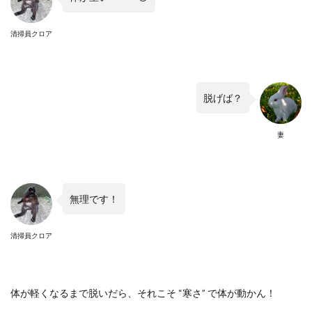
清掃員クロア
脱げば？
妻
無理です！
清掃員クロア
体が軽くなるまで脱いだら、それこそ
“
寒さ
”
で体が動かん！