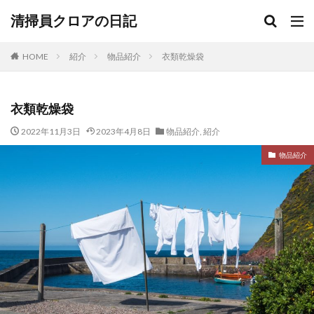
清掃員クロアの日記
HOME
紹介
物品紹介
衣類乾燥袋
衣類乾燥袋
2022年11月3日
2023年4月8日
物品紹介
,
紹介
物品紹介