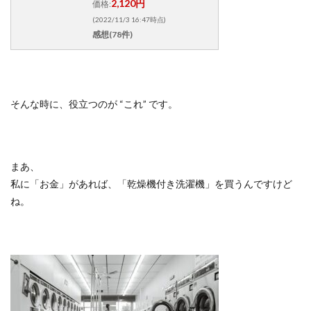
2,120円
価格:
(2022/11/3 16:47時点)
感想(78件)
そんな時に、役立つのが
“
これ
”
です。
まあ、
私に「お金」があれば、「乾燥機付き洗濯機」を買うんですけど
ね。