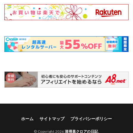
ホーム
サイトマップ
プライバシーポリシー
© Copyright 2026
清掃員クロアの日記
.