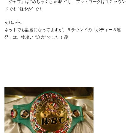
「ジャブ」は “めちゃくちゃ速い” し、フットワークは１２ラウン
ドでも “軽やか” で！
それから、
ネットでも話題になってますが、６ラウンドの「ボディー３連
発」は、物凄い “迫力” でした！🙀