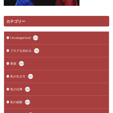
カテゴリー
Uncategorized
159
ブログを始める
93
家族
209
私の生き方
153
私の仕事
247
私の経験
209