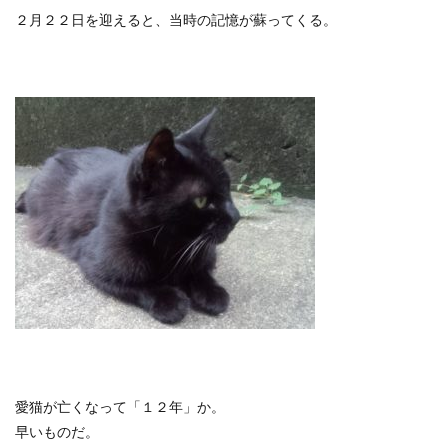
２月２２日を迎えると、当時の記憶が蘇ってくる。
愛猫が亡くなって「１２年」か。
早いものだ。