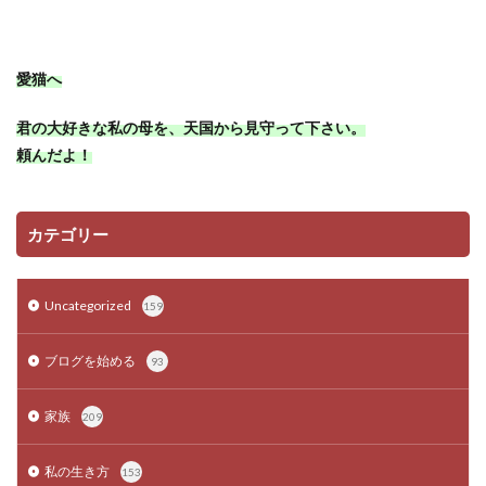
愛猫へ
君の大好きな私の母を、天国から見守って下さい。
頼んだよ！
カテゴリー
Uncategorized
159
ブログを始める
93
家族
209
私の生き方
153