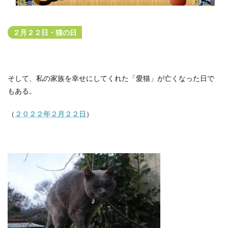
２月２２日・猫の日
そして、私の家族を幸せにしてくれた「愛猫」が亡くなった日で
もある。
（
２０２２年２月２２日
）