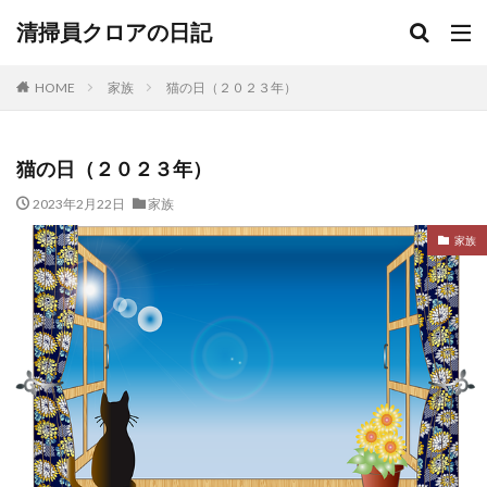
清掃員クロアの日記
HOME
家族
猫の日（２０２３年）
猫の日（２０２３年）
2023年2月22日
家族
家族