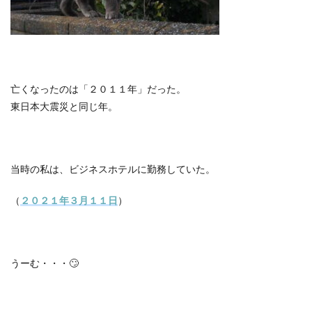
亡くなったのは「２０１１年」だった。
東日本大震災と同じ年。
当時の私は、ビジネスホテルに勤務していた。
（
２０２１年３月１１日
）
うーむ・・・
🙄