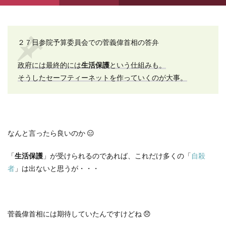
２７日参院予算委員会での菅義偉首相の答弁
政府には最終的には
生活保護
という仕組みも。
そうしたセーフティーネットを作っていくのが大事。
なんと言ったら良いのか
😑
「
生活保護
」が受けられるのであれば、これだけ多くの「
自殺
者
」は出ないと思うが・・・
菅義偉首相には期待していたんですけどね
😞