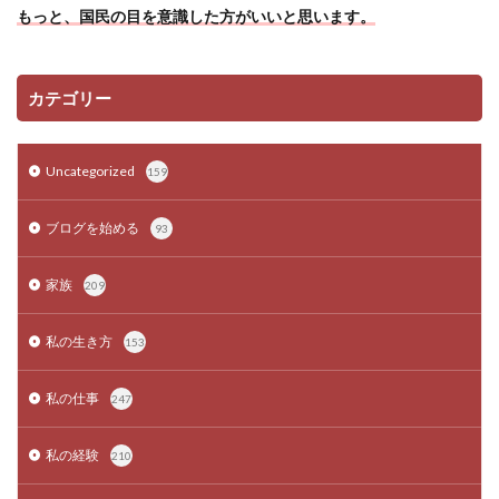
もっと、国民の目を意識した方がいいと思います。
カテゴリー
Uncategorized
159
ブログを始める
93
家族
209
私の生き方
153
私の仕事
247
私の経験
210