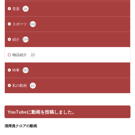
音楽
26
スポーツ
243
紹介
279
物品紹介
25
時事
761
私の動画
61
YouTubeに動画を投稿しました。
清掃員クロアの動画