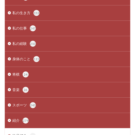
私の生き方
153
私の仕事
247
私の経験
210
身体のこと
115
将棋
24
音楽
26
スポーツ
243
紹介
279