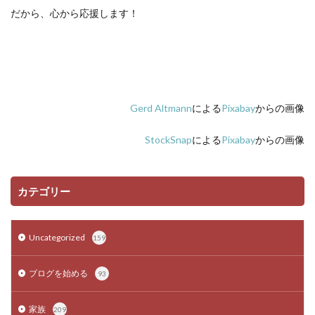
だから、心から応援します！
Gerd Altmann
による
Pixabay
からの画像
StockSnap
による
Pixabay
からの画像
カテゴリー
Uncategorized
159
ブログを始める
93
家族
209