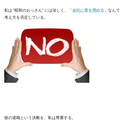
私は
”
昭和のおっさん
”
には珍しく、「
会社に骨を埋める
」なんて
考え方を否定している。
彼の退職という決断を、私は尊重する。