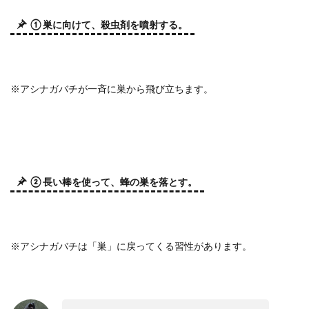
① 巣に向けて、殺虫剤を噴射する。
※
アシナガバチが一斉に巣から飛び立ちます。
② 長い棒を使って、蜂の巣を落とす。
※
アシナガバチは「巣」に戻ってくる習性があります。