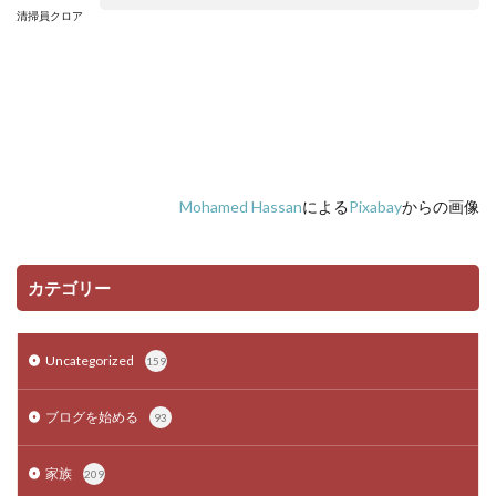
清掃員クロア
Mohamed Hassan
による
Pixabay
からの画像
カテゴリー
Uncategorized
159
ブログを始める
93
家族
209