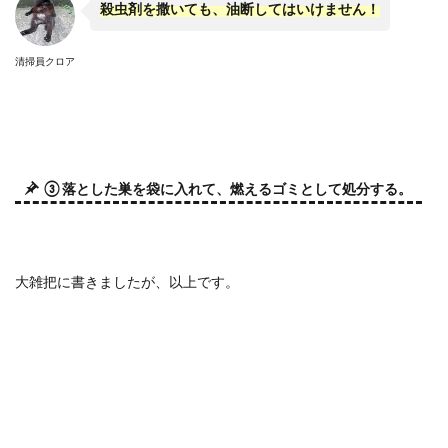
殺虫剤を撒いても、油断してはいけません！
清掃員クロア
③ 落とした巣を袋に入れて、燃えるゴミとして処分する。
大雑把に書きましたが、以上です。