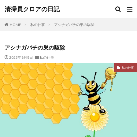
清掃員クロアの日記
HOME
私の仕事
アシナガバチの巣の駆除
アシナガバチの巣の駆除
2023年8月8日
私の仕事
私の仕事