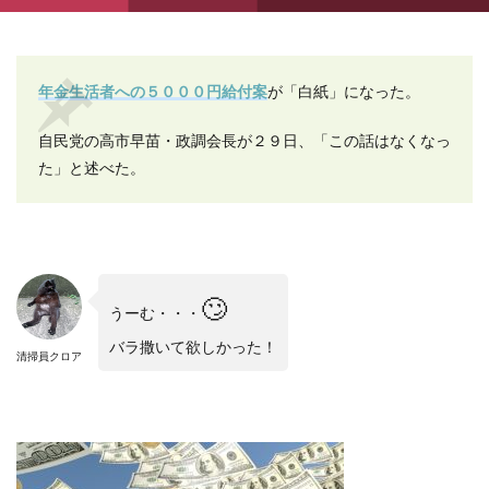
年金生活者への５０００円給付案
が「白紙」になった。
自民党の高市早苗・政調会長が２９日、「この話はなくなっ
た」と述べた。
🙄
うーむ・・・
バラ撒いて欲しかった！
清掃員クロア