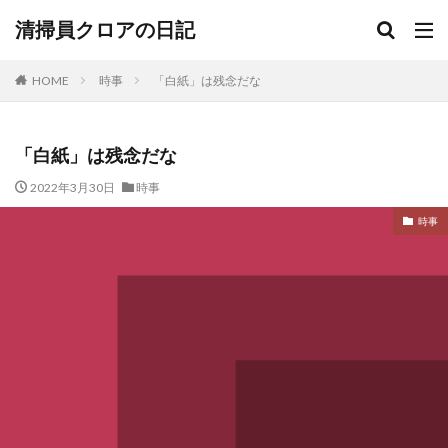
清掃員クロアの日記
HOME
時事
「白紙」は残念だな
「白紙」は残念だな
2022年3月30日
時事
時事