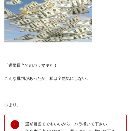
「選挙目当てのバラマキだ！」
こんな批判があったが、私は全然気にしない。
つまり、
選挙目当てでもいいから、バラ撒いて下さい！