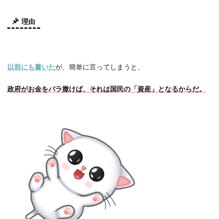
理由
以前にも書いた
が、簡単に言ってしまうと、
政府がお金をバラ撒けば、それは国民の「資産」となるからだ。