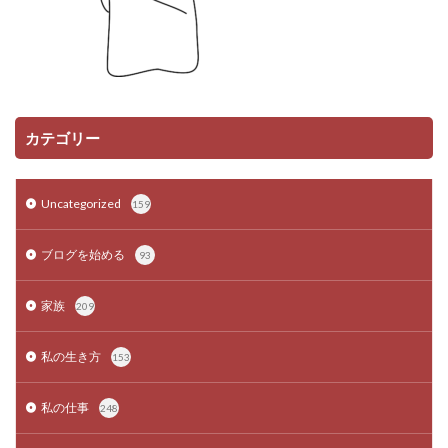
カテゴリー
Uncategorized
159
ブログを始める
93
家族
209
私の生き方
153
私の仕事
248