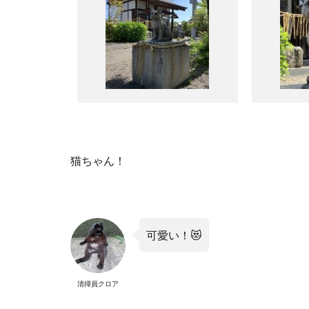
猫ちゃん！
可愛い！😻
清掃員クロア