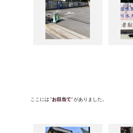
ここには “
お目当て
” がありました。