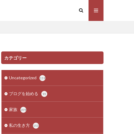
カテゴリー
Uncategorized
159
ブログを始める
93
家族
209
私の生き方
153