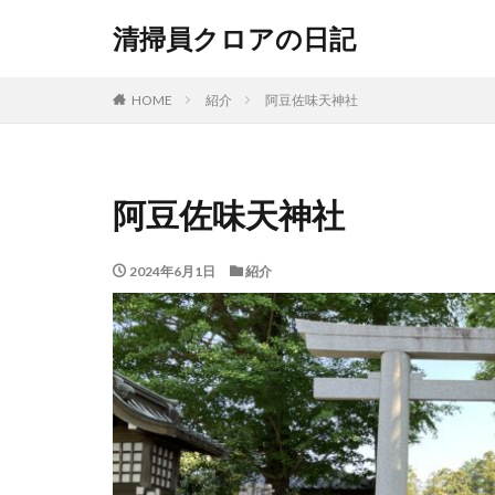
清掃員クロアの日記
HOME
紹介
阿豆佐味天神社
阿豆佐味天神社
2024年6月1日
紹介