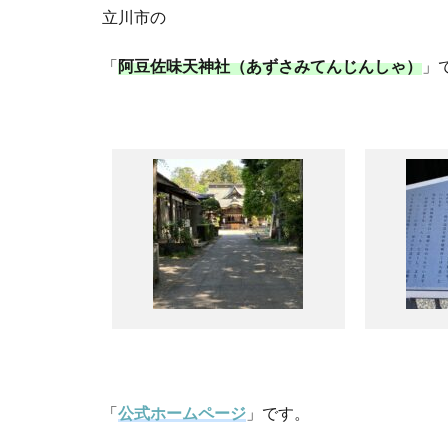
立川市の
「
阿豆佐味天神社（あずさみてんじんしゃ）
」
「
公式ホームページ
」です。