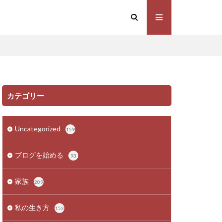
カテゴリー
Uncategorized
159
ブログを始める
93
家族
209
私の生き方
153