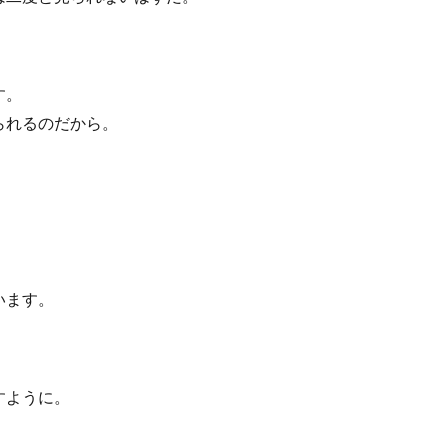
す。
られるのだから。
います。
すように。