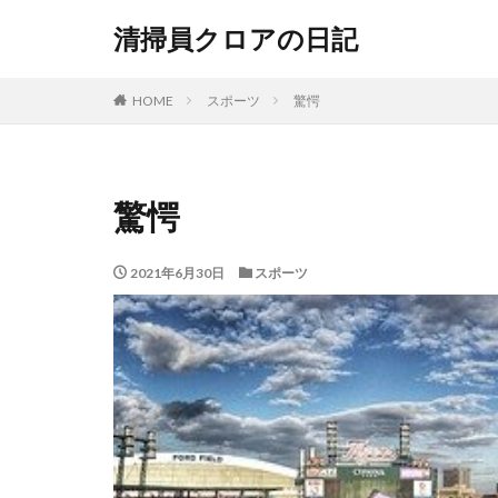
清掃員クロアの日記
HOME
スポーツ
驚愕
驚愕
2021年6月30日
スポーツ