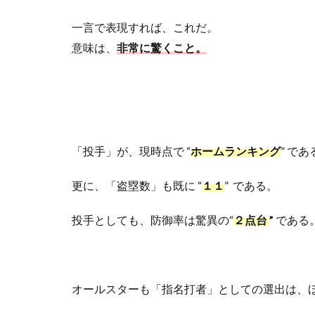
一言で表現すれば、これだ。
意味は、
非常に驚くこと。
「投手」が、現時点で
“
ホームランキング
”
であ
更に、「盗塁数」も既に
“
１１
”
である。
投手としても、防御率は驚異の“
２点台
”
である
オールスターも「指名打者」としての選出は、