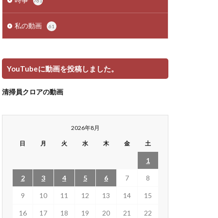
761
私の動画
61
YouTubeに動画を投稿しました。
清掃員クロアの動画
2026年8月
日
月
火
水
木
金
土
1
2
3
4
5
6
7
8
9
10
11
12
13
14
15
16
17
18
19
20
21
22