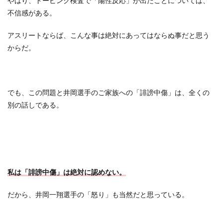
やはり、ドーピング検査で「陽性反応」が出たことについては、
不信感がある。
アスリートならば、こんな事は絶対にあってはならぬ事だと思う
からだ。
でも、この問題と井岡選手のご家族への「誹謗中傷」は、全くの
別の話しである。
私は「誹謗中傷」は絶対に認めない。
だから、井岡一翔選手の「怒り」も当然だと思っている。