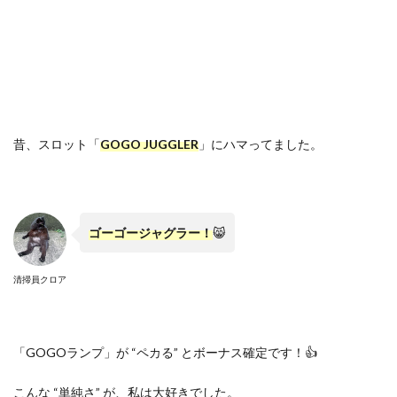
昔、スロット「
GOGO JUGGLER
」にハマってました。
ゴーゴージャグラー！
😸
清掃員クロア
「GOGOランプ」が “ペカる” とボーナス確定です！👍
こんな “単純さ” が、私は大好きでした。