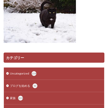
カテゴリー
Uncategorized
159
ブログを始める
93
家族
209