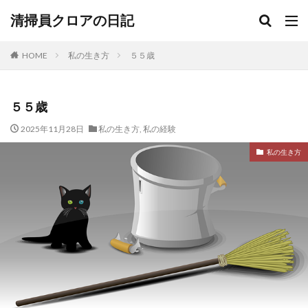
清掃員クロアの日記
HOME
私の生き方
５５歳
５５歳
2025年11月28日
私の生き方
,
私の経験
私の生き方