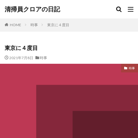
清掃員クロアの日記
HOME
時事
東京に４度目
東京に４度目
2021年7月8日
時事
時事