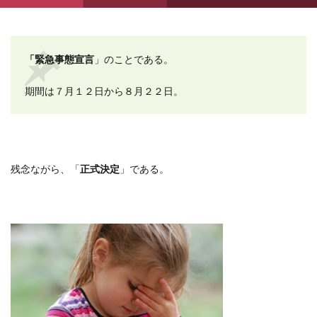
「緊急事態宣言
」のことである。
期間は７月１２日から８月２２日。
残念ながら、「
正式決定
」である。