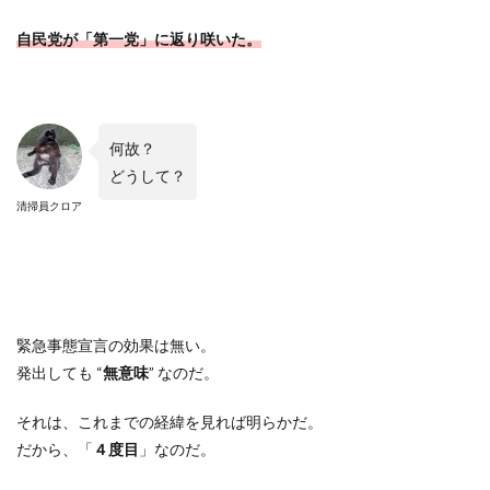
自民党が「第一党」に返り咲いた。
何故？
どうして？
清掃員クロア
緊急事態宣言の効果は無い。
発出しても
“
無意味
”
なのだ。
それは、これまでの経緯を見れば明らかだ。
だから、「
４度目
」なのだ。