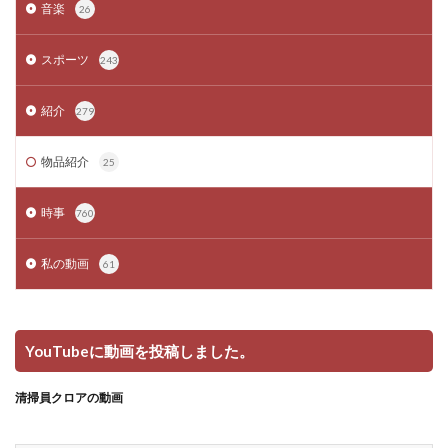
音楽
26
スポーツ
243
紹介
279
物品紹介
25
時事
760
私の動画
61
YouTubeに動画を投稿しました。
清掃員クロアの動画