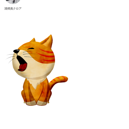
清掃員クロア