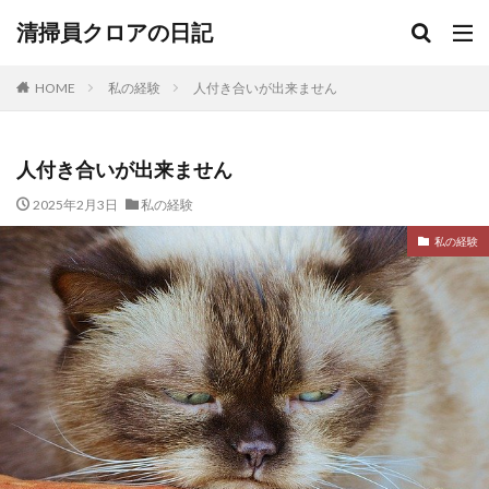
清掃員クロアの日記
HOME
私の経験
人付き合いが出来ません
人付き合いが出来ません
2025年2月3日
私の経験
私の経験