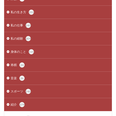
私の生き方
153
私の仕事
247
私の経験
209
身体のこと
115
将棋
24
音楽
26
スポーツ
243
紹介
279