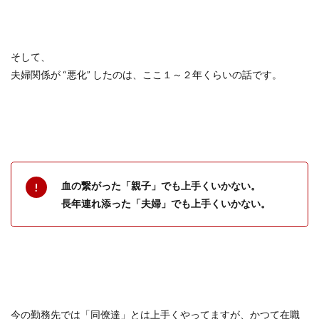
そして、
夫婦関係が “悪化” したのは、ここ１～２年くらいの話です。
血の繋がった「親子」でも上手くいかない。
長年連れ添った「夫婦」でも上手くいかない。
今の勤務先では「同僚達」とは上手くやってますが、かつて在職