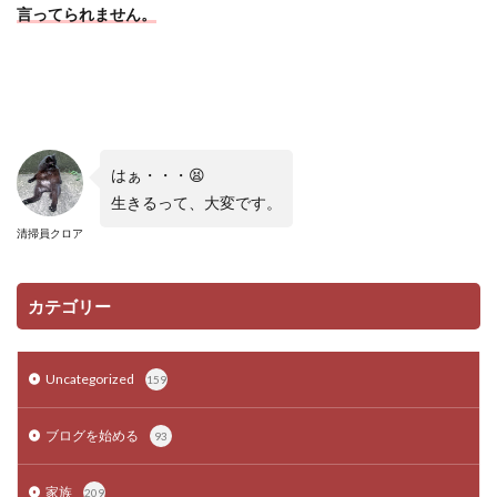
言ってられません。
はぁ・・・😫
生きるって、大変です。
清掃員クロア
カテゴリー
Uncategorized
159
ブログを始める
93
家族
209