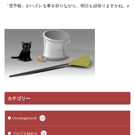
「雪予報」がハズレる事を祈りながら、明日も頑張りますかね。✊
カテゴリー
Uncategorized
159
ブログを始める
93