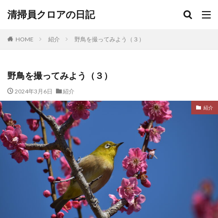
清掃員クロアの日記
HOME
紹介
野鳥を撮ってみよう（３）
野鳥を撮ってみよう（３）
2024年3月6日
紹介
紹介