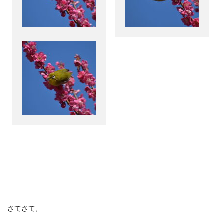
さてさて。