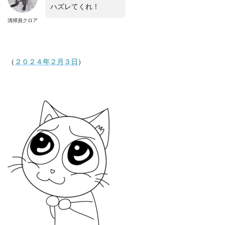
ハズレてくれ！
清掃員クロア
（
２０２４年２月３日
）