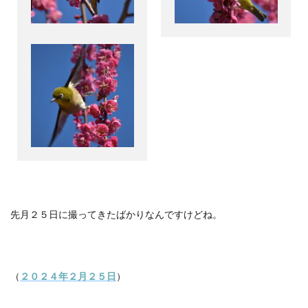
先月２５日に撮ってきたばかりなんですけどね。
（
２０２４年２月２５日
）