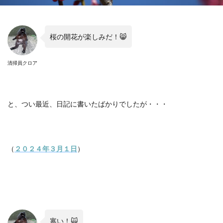
桜の開花が楽しみだ！😸
清掃員クロア
と、つい最近、日記に書いたばかりでしたが・・・
（
２０２４年３月１日
）
寒い！🙀