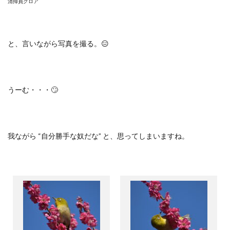
清掃員クロア
と、言いながら写真を撮る。😑
うーむ・・・🙄
我ながら “自分勝手な奴だな” と、思ってしまいますね。