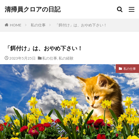
清掃員クロアの日記
HOME
私の仕事
「餌付け」は、おやめ下さい！
「餌付け」は、おやめ下さい！
2023年5月25日
私の仕事
,
私の経験
私の仕事