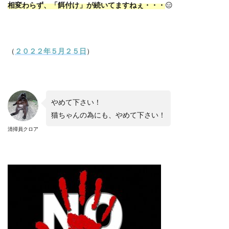
相変わらず、「餌付け」が続いてますねぇ・・・
😑
（
２０２２年５月２５日
）
やめて下さい！
猫ちゃんの為にも、やめて下さい！
清掃員クロア