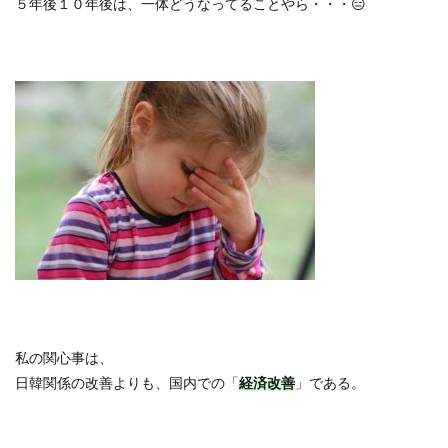
５年後１０年後は、一体どうなってることやら・・・
😑
私の関心事は、
日韓関係の改善よりも、国内での「
経済改善
」である。