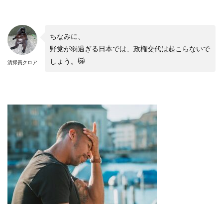
ちなみに、
野党が弱過ぎる日本では、政権交代は起こらないで
しょう。
😿
清掃員クロア