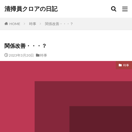
清掃員クロアの日記
HOME
時事
関係改善・・・？
関係改善・・・？
2023年3月20日
時事
時事