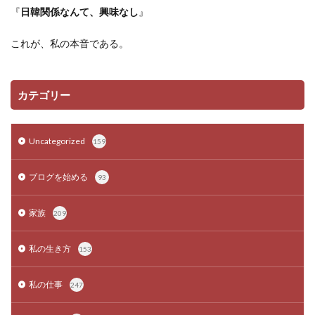
『
日韓関係なんて、興味なし
』
これが、私の本音である。
カテゴリー
Uncategorized
159
ブログを始める
93
家族
209
私の生き方
153
私の仕事
247