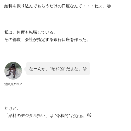
給料を振り込んでもらうだけの口座なんて・・・ねぇ。
😑
私は、何度も転職している。
その都度、会社が指定する銀行口座を作った。
なーんか、
“
昭和的
”
だよな。
😑
清掃員クロア
だけど、
「給料のデジタル払い」は
“
令和的
”
だなぁ。
😻