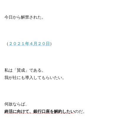
今日から解禁された。
（
２０２１年４月２０日
）
私は「賛成」である。
我が社にも導入してもらいたい。
何故ならば、
終活に向けて、銀行口座を解約したい
のだ。