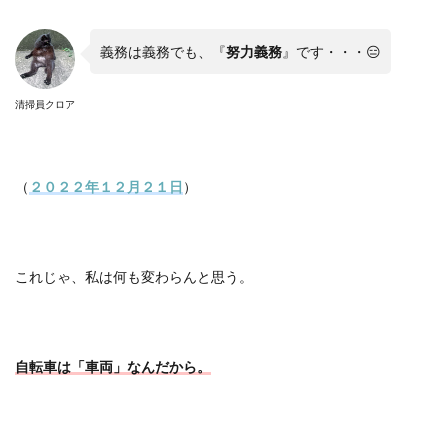
義務は義務でも、『
努力義務
』です・・・
😑
清掃員クロア
（
２０２２年１２月２１日
）
これじゃ、私は何も変わらんと思う。
自転車は「車両」なんだから。