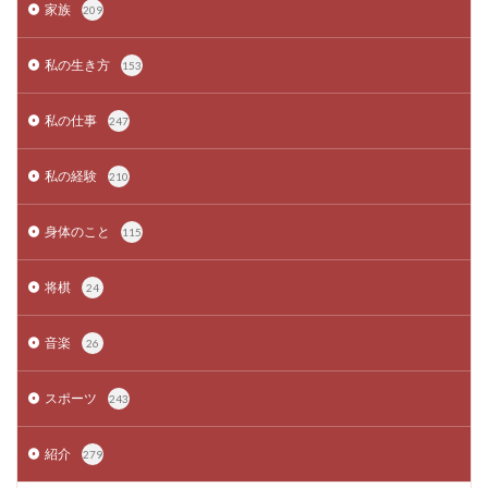
家族
209
私の生き方
153
私の仕事
247
私の経験
210
身体のこと
115
将棋
24
音楽
26
スポーツ
243
紹介
279