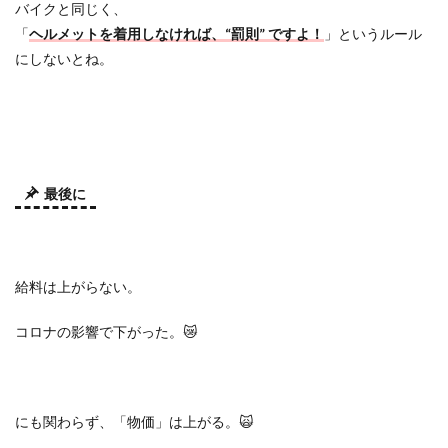
バイクと同じく、
「
ヘルメットを着用しなければ、
“
罰則
”
ですよ！
」というルール
にしないとね。
最後に
給料は上がらない。
コロナの影響で下がった。
😿
にも関わらず、「物価」は上がる。
🙀