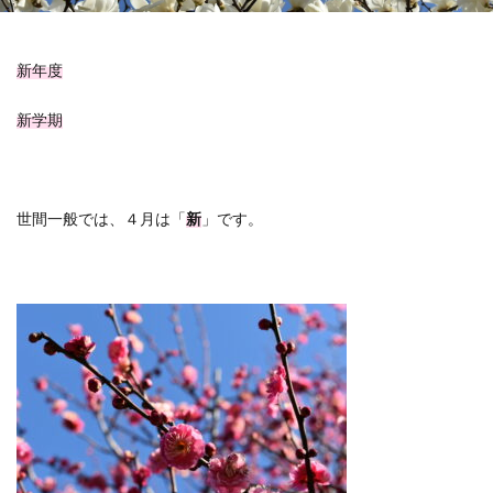
新年度
新学期
世間一般では、４月は「
新
」です。