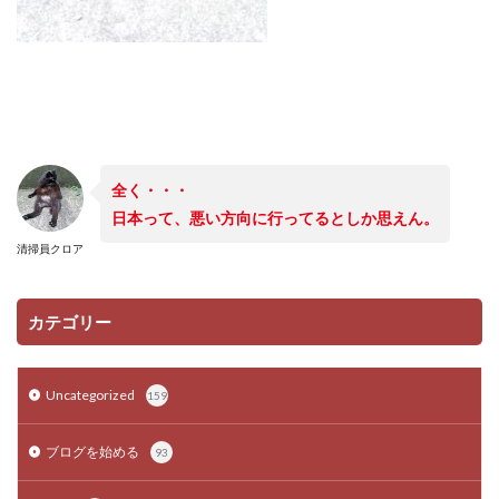
全く・・・
日本って、悪い方向に行ってるとしか思えん。
清掃員クロア
カテゴリー
Uncategorized
159
ブログを始める
93