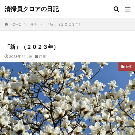
清掃員クロアの日記
HOME
時事
「新」（２０２３年）
「新」（２０２３年）
2023年4月1日
時事
時事