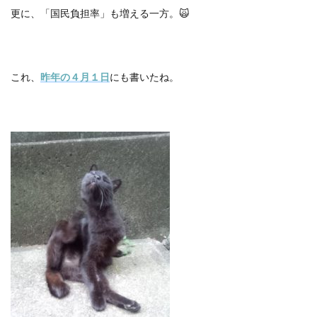
更に、「国民負担率」も増える一方。
🙀
これ、
昨年の４月１日
にも書いたね。