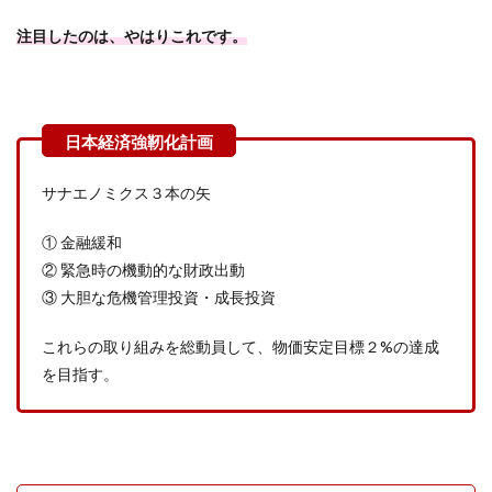
注目したのは、やはりこれです。
サナエノミクス３本の矢
① 金融緩和
② 緊急時の機動的な財政出動
③ 大胆な危機管理投資・成長投資
これらの取り組みを総動員して、物価安定目標２%の達成
を目指す。