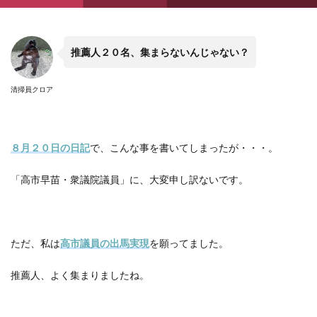
推薦人２０名、集まらないんじゃない？
清掃員クロア
８月２０日の日記
で、こんな事を書いてしまったが・・・。
「高市早苗・衆議院議員」に、大変申し訳ないです。
ただ、私は
高市議員の出馬実現
を願ってました。
推薦人、よく集まりましたね。