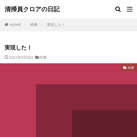
清掃員クロアの日記
HOME
時事
実現した！
実現した！
2021年9月8日
時事
時事