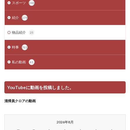
スポーツ
243
紹介
279
物品紹介
25
時事
761
私の動画
61
YouTubeに動画を投稿しました。
清掃員クロアの動画
2026年8月