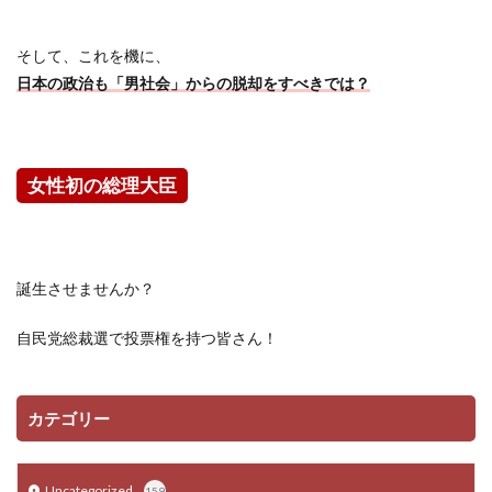
そして、これを機に、
日本の政治も「男社会」からの脱却をすべきでは？
女性初の総理大臣
誕生させませんか？
自民党総裁選で投票権を持つ皆さん！
カテゴリー
Uncategorized
159