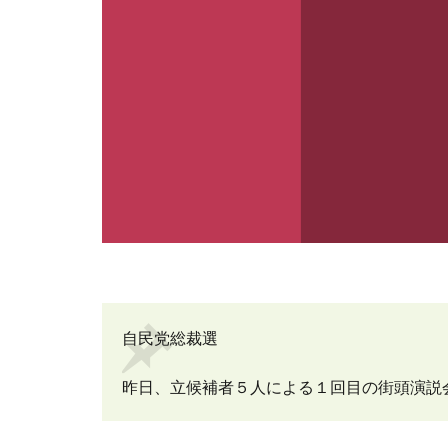
自民党総裁選
昨日、立候補者５人による１回目の街頭演説