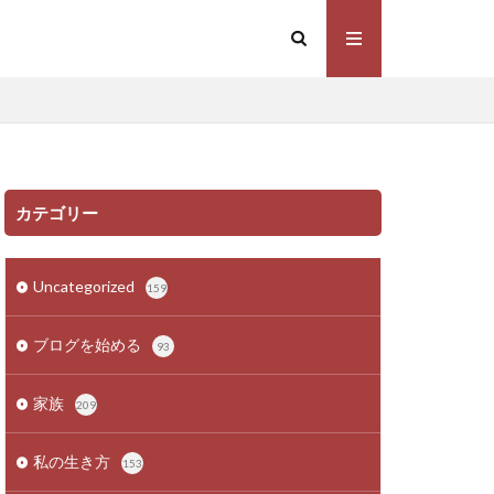
カテゴリー
Uncategorized
159
ブログを始める
93
家族
209
私の生き方
153