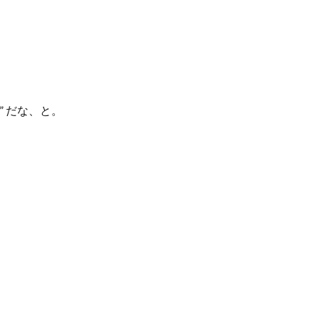
” だな、と。