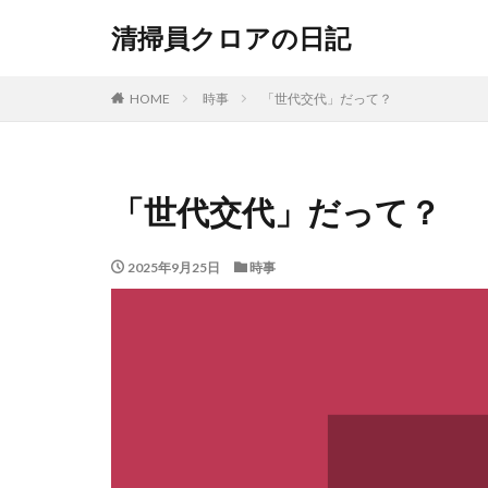
清掃員クロアの日記
HOME
時事
「世代交代」だって？
「世代交代」だって？
2025年9月25日
時事