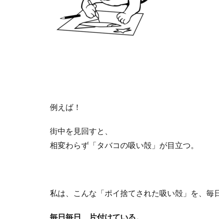
例えば！
街中を見回すと、
相変わらず「タバコの吸い殻」が目立つ。
私は、こんな「ポイ捨てされた吸い殻」を、毎
毎日毎日、片付けている。