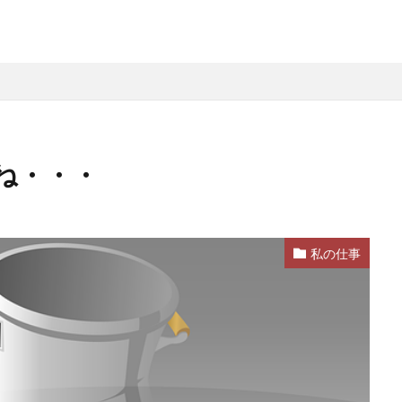
ね・・・
私の仕事