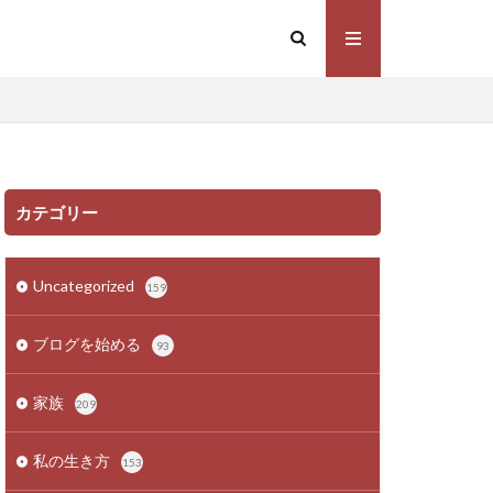
カテゴリー
Uncategorized
159
ブログを始める
93
家族
209
私の生き方
153