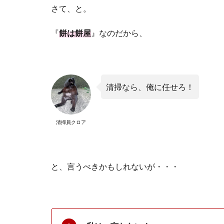
さて、と。
『
餅は餅屋
』なのだから、
清掃なら、俺に任せろ！
清掃員クロア
と、言うべきかもしれないが・・・