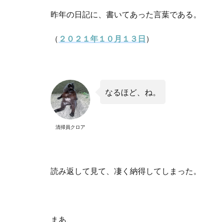
昨年の日記に、書いてあった言葉である。
（
２０２１年１０月１３日
）
なるほど、ね。
清掃員クロア
読み返して見て、凄く納得してしまった。
まあ、