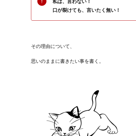
私は、言わない！
口が裂けても、言いたく無い！
その理由について、
思いのままに書きたい事を書く。