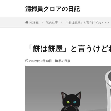
清掃員クロアの日記
HOME
私の仕事
「餅は餅屋」と言うけどね・・・
「餅は餅屋」と言うけど
2022年10月13日
私の仕事