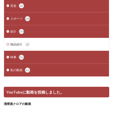
音楽
26
スポーツ
243
紹介
279
物品紹介
25
時事
761
私の動画
61
YouTubeに動画を投稿しました。
清掃員クロアの動画