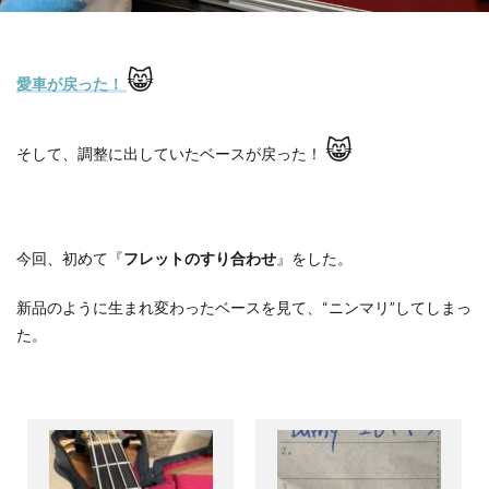
😸
愛車が戻った！
😸
そして、調整に出していたベースが戻った！
今回、初めて『
フレットのすり合わせ
』をした。
新品のように生まれ変わったベースを見て、
“
ニンマリ
”
してしまっ
た。