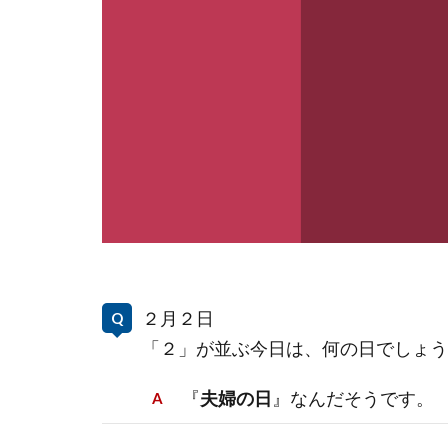
２月２日
「２」が並ぶ今日は、何の日でしょう
『
夫婦の日
』なんだそうです。