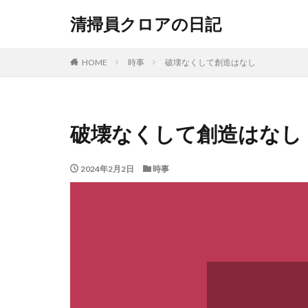
清掃員クロアの日記
HOME
時事
破壊なくして創造はなし
破壊なくして創造はなし
2024年2月2日
時事