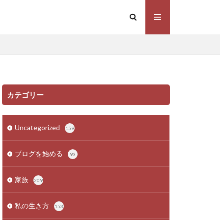
カテゴリー
Uncategorized
159
ブログを始める
93
家族
209
私の生き方
153