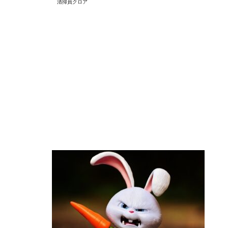
清掃員クロア